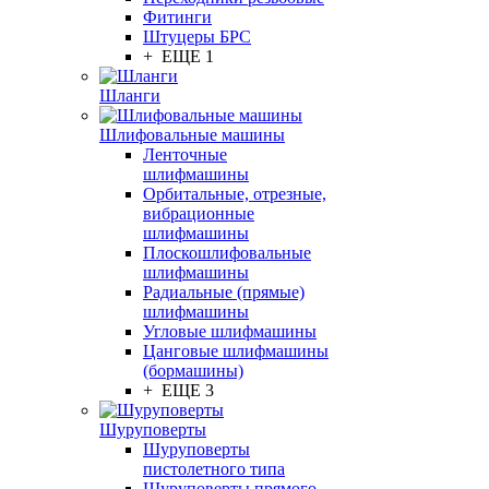
Фитинги
Штуцеры БРС
+ ЕЩЕ 1
Шланги
Шлифовальные машины
Ленточные
шлифмашины
Орбитальные, отрезные,
вибрационные
шлифмашины
Плоскошлифовальные
шлифмашины
Радиальные (прямые)
шлифмашины
Угловые шлифмашины
Цанговые шлифмашины
(бормашины)
+ ЕЩЕ 3
Шуруповерты
Шуруповерты
пистолетного типа
Шуруповерты прямого