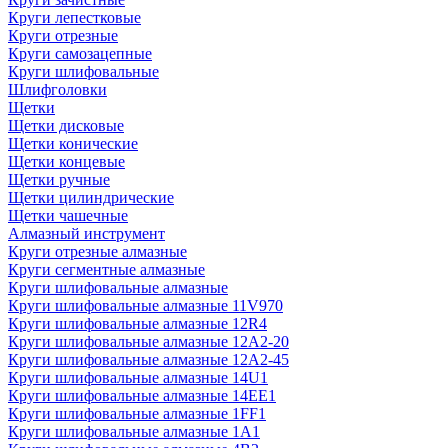
Круги лепестковые
Круги отрезные
Круги самозацепные
Круги шлифовальные
Шлифголовки
Щетки
Щетки дисковые
Щетки конические
Щетки концевые
Щетки ручные
Щетки цилиндрические
Щетки чашечные
Алмазный инструмент
Круги отрезные алмазные
Круги сегментные алмазные
Круги шлифовальные алмазные
Круги шлифовальные алмазные 11V970
Круги шлифовальные алмазные 12R4
Круги шлифовальные алмазные 12А2-20
Круги шлифовальные алмазные 12А2-45
Круги шлифовальные алмазные 14U1
Круги шлифовальные алмазные 14ЕЕ1
Круги шлифовальные алмазные 1FF1
Круги шлифовальные алмазные 1А1