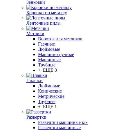
Зенковки
Коронки по металлу
Ленточные пилы
Метчики
Вороток для метчиков
Гаечные
Дюймовые
Машинно-ручные
Машинные
Трубные
+ ЕЩЕ 3
Плашки
Дюймовые
Конические
Метрические
Трубные
+ ЕЩЕ 1
Развертки
Развертки машинные к/х
Развертки машинные