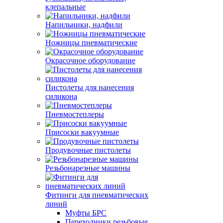
клепальные
Напильники, надфили
Ножницы пневматические
Окрасочное оборудование
Пистолеты для нанесения
силикона
Пневмостеплеры
Присоски вакуумные
Продувочные пистолеты
Резьбонарезные машины
Фитинги для пневматических
линий
Муфты БРС
Переходники резьбовые