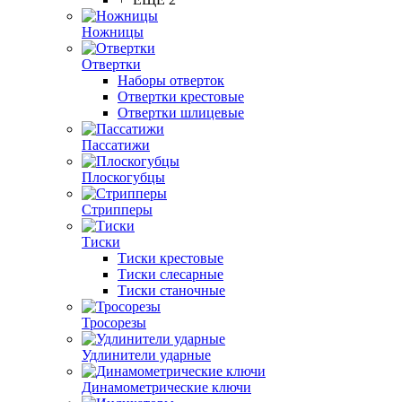
Ножницы
Отвертки
Наборы отверток
Отвертки крестовые
Отвертки шлицевые
Пассатижи
Плоскогубцы
Стрипперы
Тиски
Тиски крестовые
Тиски слесарные
Тиски станочные
Тросорезы
Удлинители ударные
Динамометрические ключи