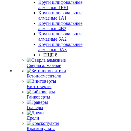
Круги шлифовальные
алмазные 1FF1
Круги шлифовальные
алмазные 1А1
Круги шлифовальные
алмазные 4В2
Круги шлифовальные
алмазные 6A2
Круги шлифовальные
алмазные 9А3
+ ЕЩЕ 8
Сверла алмазные
Бетоносмесители
Винтоверты
Гайковерты
Граверы
Дрели
Краскопульты