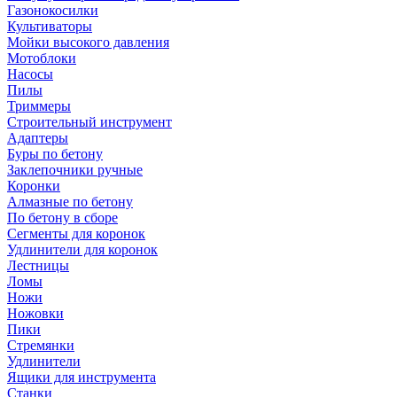
Газонокосилки
Культиваторы
Мойки высокого давления
Мотоблоки
Насосы
Пилы
Триммеры
Строительный инструмент
Адаптеры
Буры по бетону
Заклепочники ручные
Коронки
Алмазные по бетону
По бетону в сборе
Сегменты для коронок
Удлинители для коронок
Лестницы
Ломы
Ножи
Ножовки
Пики
Стремянки
Удлинители
Ящики для инструмента
Станки