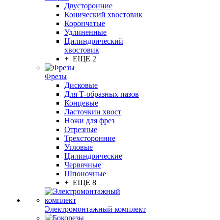
Двусторонние
Конический хвостовик
Корончатые
Удлиненные
Цилиндрический
хвостовик
+ ЕЩЕ 2
Фрезы
Дисковые
Для Т-образных пазов
Концевые
Ласточкин хвост
Ножи для фрез
Отрезные
Трехсторонние
Угловые
Цилиндрические
Червячные
Шпоночные
+ ЕЩЕ 8
Электромонтажный комплект