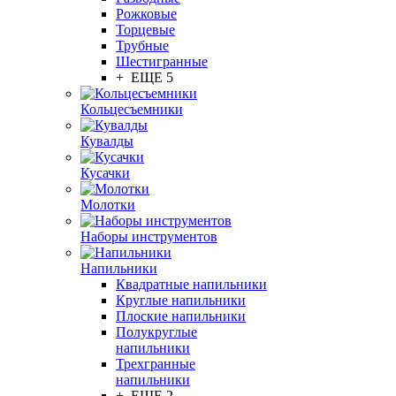
Рожковые
Торцевые
Трубные
Шестигранные
+ ЕЩЕ 5
Кольцесъемники
Кувалды
Кусачки
Молотки
Наборы инструментов
Напильники
Квадратные напильники
Круглые напильники
Плоские напильники
Полукруглые
напильники
Трехгранные
напильники
+ ЕЩЕ 2