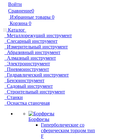
Войти
Сравнение
0
Избранные товары
0
Корзина
0
Каталог
Металлорежущий инструмент
Слесарный инструмент
Измерительный инструмент
Абразивный инструмент
Алмазный инструмент
Электроинструмент
Пневмоинструмент
Гидравлический инструмент
Бензоинструмент
Садовый инструмент
Строительный инструмент
Станки
Оснастка станочная
Борфрезы
Гиперболические cо
сферическим торцом тип
F