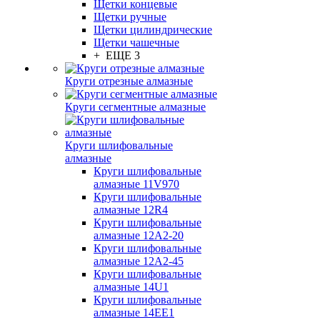
Щетки концевые
Щетки ручные
Щетки цилиндрические
Щетки чашечные
+ ЕЩЕ 3
Круги отрезные алмазные
Круги сегментные алмазные
Круги шлифовальные
алмазные
Круги шлифовальные
алмазные 11V970
Круги шлифовальные
алмазные 12R4
Круги шлифовальные
алмазные 12А2-20
Круги шлифовальные
алмазные 12А2-45
Круги шлифовальные
алмазные 14U1
Круги шлифовальные
алмазные 14ЕЕ1