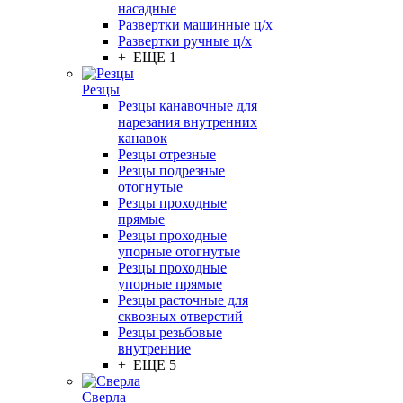
насадные
Развертки машинные ц/х
Развертки ручные ц/х
+ ЕЩЕ 1
Резцы
Резцы канавочные для
нарезания внутренних
канавок
Резцы отрезные
Резцы подрезные
отогнутые
Резцы проходные
прямые
Резцы проходные
упорные отогнутые
Резцы проходные
упорные прямые
Резцы расточные для
сквозных отверстий
Резцы резьбовые
внутренние
+ ЕЩЕ 5
Сверла