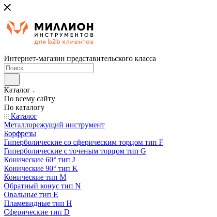
Интернет-магазин представительского класса
Каталог
По всему сайту
По каталогу
Каталог
Металлорежущий инструмент
Борфрезы
Гиперболические cо сферическим торцом тип F
Гиперболические с точеным торцом тип G
Конические 60° тип J
Конические 90° тип K
Конические тип M
Обратный конус тип N
Овальные тип E
Пламевидные тип H
Сферические тип D