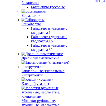
возвра
Балансиры
Балансиры тросовые
Бормашинки
Гайковерты
Гайковерты ударные с
квадратом 1
Гайковерты ударные с
квадратом 1/2
Гайковерты ударные с
квадратом 3/4
Дрели пневматические
Заклепочные (клепальные)
инструменты
Клещи (кусачки)
Молотки рубильные,
зубильные, игольчатые,