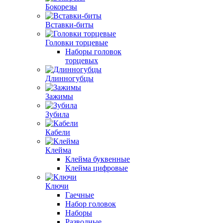
Бокорезы
Вставки-биты
Головки торцевые
Наборы головок
торцевых
Длинногубцы
Зажимы
Зубила
Кабели
Клейма
Клейма буквенные
Клейма цифровые
Ключи
Гаечные
Набор головок
Наборы
Разводные