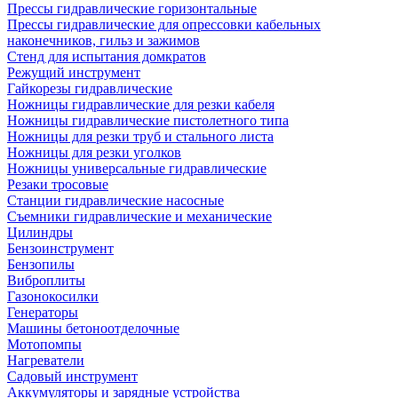
Прессы гидравлические горизонтальные
Прессы гидравлические для опрессовки кабельных
наконечников, гильз и зажимов
Стенд для испытания домкратов
Режущий инструмент
Гайкорезы гидравлические
Ножницы гидравлические для резки кабеля
Ножницы гидравлические пистолетного типа
Ножницы для резки труб и стального листа
Ножницы для резки уголков
Ножницы универсальные гидравлические
Резаки тросовые
Станции гидравлические насосные
Съемники гидравлические и механические
Цилиндры
Бензоинструмент
Бензопилы
Виброплиты
Газонокосилки
Генераторы
Машины бетоноотделочные
Мотопомпы
Нагреватели
Садовый инструмент
Аккумуляторы и зарядные устройства