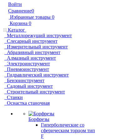
Войти
Сравнение
0
Избранные товары
0
Корзина
0
Каталог
Металлорежущий инструмент
Слесарный инструмент
Измерительный инструмент
Абразивный инструмент
Алмазный инструмент
Электроинструмент
Пневмоинструмент
Гидравлический инструмент
Бензоинструмент
Садовый инструмент
Строительный инструмент
Станки
Оснастка станочная
Борфрезы
Гиперболические cо
сферическим торцом тип
F