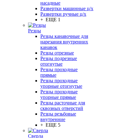
насадные
Развертки машинные ц/х
Развертки ручные ц/х
+ ЕЩЕ 1
Резцы
Резцы канавочные для
нарезания внутренних
канавок
Резцы отрезные
Резцы подрезные
отогнутые
Резцы проходные
прямые
Резцы проходные
упорные отогнутые
Резцы проходные
упорные прямые
Резцы расточные для
сквозных отверстий
Резцы резьбовые
внутренние
+ ЕЩЕ 5
Сверла