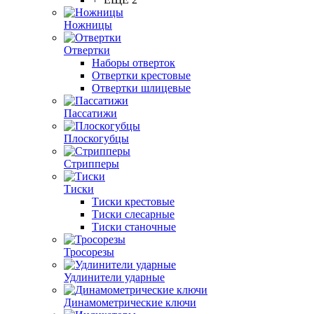
Ножницы
Отвертки
Наборы отверток
Отвертки крестовые
Отвертки шлицевые
Пассатижи
Плоскогубцы
Стрипперы
Тиски
Тиски крестовые
Тиски слесарные
Тиски станочные
Тросорезы
Удлинители ударные
Динамометрические ключи