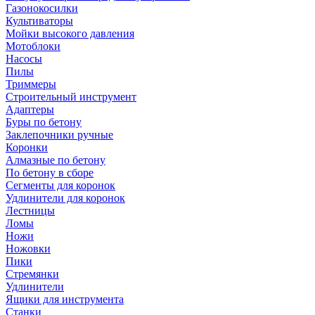
Газонокосилки
Культиваторы
Мойки высокого давления
Мотоблоки
Насосы
Пилы
Триммеры
Строительный инструмент
Адаптеры
Буры по бетону
Заклепочники ручные
Коронки
Алмазные по бетону
По бетону в сборе
Сегменты для коронок
Удлинители для коронок
Лестницы
Ломы
Ножи
Ножовки
Пики
Стремянки
Удлинители
Ящики для инструмента
Станки