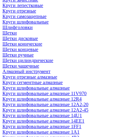
Круги лепестковые
Круги отрезные
Круги самозацепные
Круги шлифовальные
Шлифголовки
Щетки
Щетки дисковые
Щетки конические
Щетки концевые
Щетки ручные
Щетки цилиндрические
Щетки чашечные
Алмазный инструмент
Круги отрезные алмазные
Круги сегментные алмазные
Круги шлифовальные алмазные
Круги шлифовальные алмазные 11V970
Круги шлифовальные алмазные 12R4
Круги шлифовальные алмазные 12А2-20
Круги шлифовальные алмазные 12А2-45
Круги шлифовальные алмазные 14U1
Круги шлифовальные алмазные 14ЕЕ1
Круги шлифовальные алмазные 1FF1
Круги шлифовальные алмазные 1А1