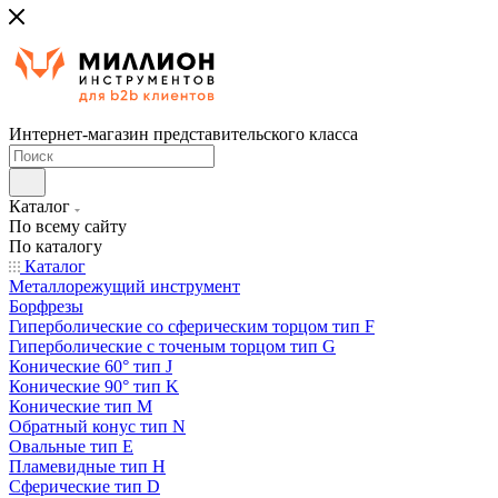
Интернет-магазин представительского класса
Каталог
По всему сайту
По каталогу
Каталог
Металлорежущий инструмент
Борфрезы
Гиперболические cо сферическим торцом тип F
Гиперболические с точеным торцом тип G
Конические 60° тип J
Конические 90° тип K
Конические тип M
Обратный конус тип N
Овальные тип E
Пламевидные тип H
Сферические тип D