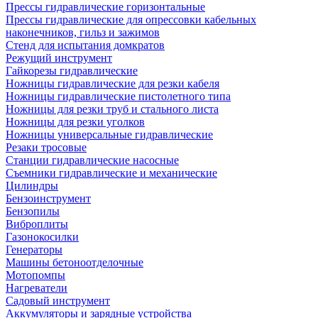
Прессы гидравлические горизонтальные
Прессы гидравлические для опрессовки кабельных
наконечников, гильз и зажимов
Стенд для испытания домкратов
Режущий инструмент
Гайкорезы гидравлические
Ножницы гидравлические для резки кабеля
Ножницы гидравлические пистолетного типа
Ножницы для резки труб и стального листа
Ножницы для резки уголков
Ножницы универсальные гидравлические
Резаки тросовые
Станции гидравлические насосные
Съемники гидравлические и механические
Цилиндры
Бензоинструмент
Бензопилы
Виброплиты
Газонокосилки
Генераторы
Машины бетоноотделочные
Мотопомпы
Нагреватели
Садовый инструмент
Аккумуляторы и зарядные устройства