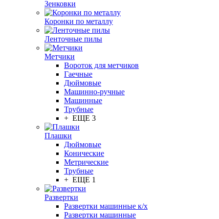
Зенковки
Коронки по металлу
Ленточные пилы
Метчики
Вороток для метчиков
Гаечные
Дюймовые
Машинно-ручные
Машинные
Трубные
+ ЕЩЕ 3
Плашки
Дюймовые
Конические
Метрические
Трубные
+ ЕЩЕ 1
Развертки
Развертки машинные к/х
Развертки машинные