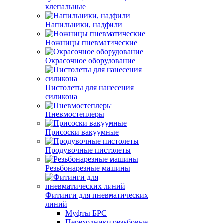
клепальные
Напильники, надфили
Ножницы пневматические
Окрасочное оборудование
Пистолеты для нанесения
силикона
Пневмостеплеры
Присоски вакуумные
Продувочные пистолеты
Резьбонарезные машины
Фитинги для пневматических
линий
Муфты БРС
Переходники резьбовые