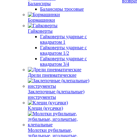
возвра
Балансиры
Балансиры тросовые
Бормашинки
Гайковерты
Гайковерты ударные с
квадратом 1
Гайковерты ударные с
квадратом 1/2
Гайковерты ударные с
квадратом 3/4
Дрели пневматические
Заклепочные (клепальные)
инструменты
Клещи (кусачки)
Молотки рубильные,
зубильные, игольчатые,