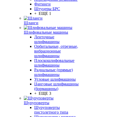
Фитинги
Штуцеры БРС
+ ЕЩЕ 1
Шланги
Шлифовальные машины
Ленточные
шлифмашины
Орбитальные, отрезные,
вибрационные
шлифмашины
Плоскошлифовальные
шлифмашины
Радиальные (прямые)
шлифмашины
Угловые шлифмашины
Цанговые шлифмашины
(бормашины)
+ ЕЩЕ 3
Шуруповерты
Шуруповерты
пистолетного типа
Шуруповерты прямого