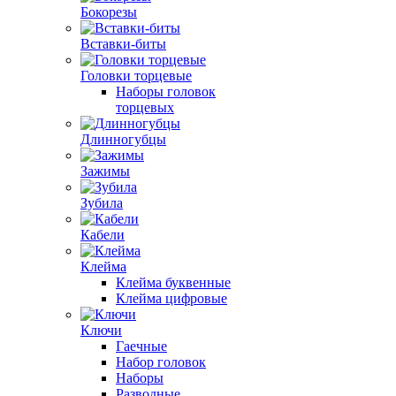
Бокорезы
Вставки-биты
Головки торцевые
Наборы головок
торцевых
Длинногубцы
Зажимы
Зубила
Кабели
Клейма
Клейма буквенные
Клейма цифровые
Ключи
Гаечные
Набор головок
Наборы
Разводные