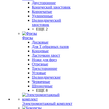
Двусторонние
Конический хвостовик
Корончатые
Удлиненные
Цилиндрический
хвостовик
+ ЕЩЕ 2
Фрезы
Дисковые
Для Т-образных пазов
Концевые
Ласточкин хвост
Ножи для фрез
Отрезные
Трехсторонние
Угловые
Цилиндрические
Червячные
Шпоночные
+ ЕЩЕ 8
Электромонтажный комплект