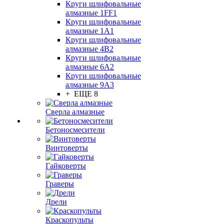
Круги шлифовальные
алмазные 1FF1
Круги шлифовальные
алмазные 1А1
Круги шлифовальные
алмазные 4В2
Круги шлифовальные
алмазные 6A2
Круги шлифовальные
алмазные 9А3
+ ЕЩЕ 8
Сверла алмазные
Бетоносмесители
Винтоверты
Гайковерты
Граверы
Дрели
Краскопульты