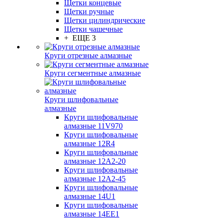
Щетки концевые
Щетки ручные
Щетки цилиндрические
Щетки чашечные
+ ЕЩЕ 3
Круги отрезные алмазные
Круги сегментные алмазные
Круги шлифовальные
алмазные
Круги шлифовальные
алмазные 11V970
Круги шлифовальные
алмазные 12R4
Круги шлифовальные
алмазные 12А2-20
Круги шлифовальные
алмазные 12А2-45
Круги шлифовальные
алмазные 14U1
Круги шлифовальные
алмазные 14ЕЕ1