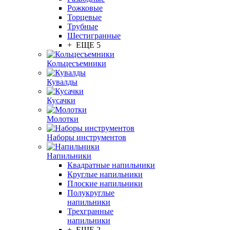
Рожковые
Торцевые
Трубные
Шестигранные
+ ЕЩЕ 5
Кольцесъемники
Кувалды
Кусачки
Молотки
Наборы инструментов
Напильники
Квадратные напильники
Круглые напильники
Плоские напильники
Полукруглые
напильники
Трехгранные
напильники
+ ЕЩЕ 2