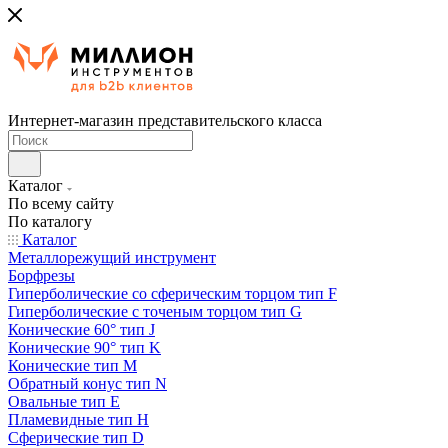
Интернет-магазин представительского класса
Каталог
По всему сайту
По каталогу
Каталог
Металлорежущий инструмент
Борфрезы
Гиперболические cо сферическим торцом тип F
Гиперболические с точеным торцом тип G
Конические 60° тип J
Конические 90° тип K
Конические тип M
Обратный конус тип N
Овальные тип E
Пламевидные тип H
Сферические тип D