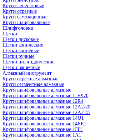
Круги лепестковые
Круги отрезные
Круги самозацепные
Круги шлифовальные
Шлифголовки
Щетки
Щетки дисковые
Щетки конические
Щетки концевые
Щетки ручные
Щетки цилиндрические
Щетки чашечные
Алмазный инструмент
Круги отрезные алмазные
Круги сегментные алмазные
Круги шлифовальные алмазные
Круги шлифовальные алмазные 11V970
Круги шлифовальные алмазные 12R4
Круги шлифовальные алмазные 12А2-20
Круги шлифовальные алмазные 12А2-45
Круги шлифовальные алмазные 14U1
Круги шлифовальные алмазные 14ЕЕ1
Круги шлифовальные алмазные 1FF1
Круги шлифовальные алмазные 1А1