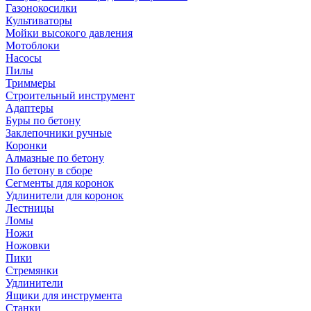
Газонокосилки
Культиваторы
Мойки высокого давления
Мотоблоки
Насосы
Пилы
Триммеры
Строительный инструмент
Адаптеры
Буры по бетону
Заклепочники ручные
Коронки
Алмазные по бетону
По бетону в сборе
Сегменты для коронок
Удлинители для коронок
Лестницы
Ломы
Ножи
Ножовки
Пики
Стремянки
Удлинители
Ящики для инструмента
Станки