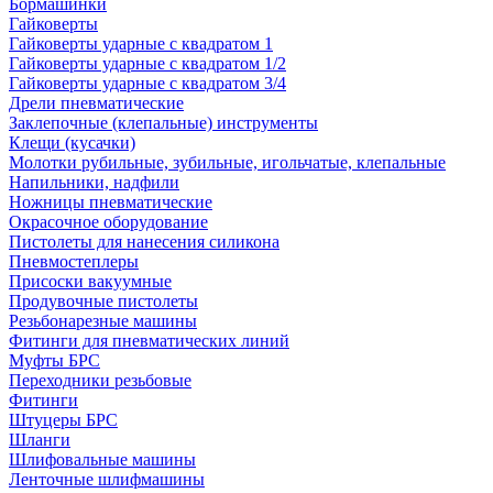
Бормашинки
Гайковерты
Гайковерты ударные с квадратом 1
Гайковерты ударные с квадратом 1/2
Гайковерты ударные с квадратом 3/4
Дрели пневматические
Заклепочные (клепальные) инструменты
Клещи (кусачки)
Молотки рубильные, зубильные, игольчатые, клепальные
Напильники, надфили
Ножницы пневматические
Окрасочное оборудование
Пистолеты для нанесения силикона
Пневмостеплеры
Присоски вакуумные
Продувочные пистолеты
Резьбонарезные машины
Фитинги для пневматических линий
Муфты БРС
Переходники резьбовые
Фитинги
Штуцеры БРС
Шланги
Шлифовальные машины
Ленточные шлифмашины