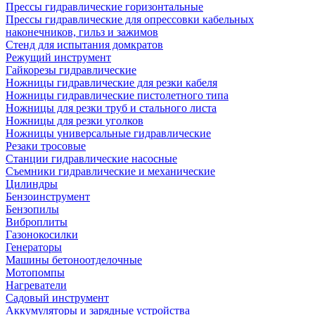
Прессы гидравлические горизонтальные
Прессы гидравлические для опрессовки кабельных
наконечников, гильз и зажимов
Стенд для испытания домкратов
Режущий инструмент
Гайкорезы гидравлические
Ножницы гидравлические для резки кабеля
Ножницы гидравлические пистолетного типа
Ножницы для резки труб и стального листа
Ножницы для резки уголков
Ножницы универсальные гидравлические
Резаки тросовые
Станции гидравлические насосные
Съемники гидравлические и механические
Цилиндры
Бензоинструмент
Бензопилы
Виброплиты
Газонокосилки
Генераторы
Машины бетоноотделочные
Мотопомпы
Нагреватели
Садовый инструмент
Аккумуляторы и зарядные устройства