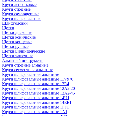
Круги лепестковые
Круги отрезные
Круги самозацепные
Круги шлифовальные
Шлифголовки
Щетки
Щетки дисковые
Щетки конические
Щетки концевые
Щетки ручные
Щетки цилиндрические
Щетки чашечные
Алмазный инструмент
Круги отрезные алмазные
Круги сегментные алмазные
Круги шлифовальные алмазные
Круги шлифовальные алмазные 11V970
Круги шлифовальные алмазные 12R4
Круги шлифовальные алмазные 12А2-20
Круги шлифовальные алмазные 12А2-45
Круги шлифовальные алмазные 14U1
Круги шлифовальные алмазные 14ЕЕ1
Круги шлифовальные алмазные 1FF1
Круги шлифовальные алмазные 1А1