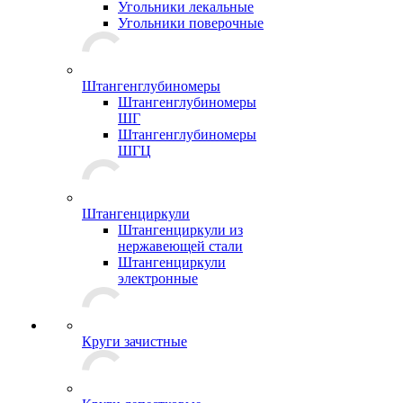
Угольники лекальные
Угольники поверочные
Штангенглубиномеры
Штангенглубиномеры
ШГ
Штангенглубиномеры
ШГЦ
Штангенциркули
Штангенциркули из
нержавеющей стали
Штангенциркули
электронные
Круги зачистные