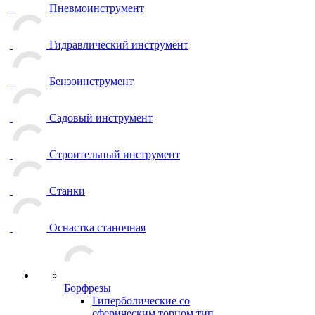
Пневмоинструмент
Гидравлический инструмент
Бензоинструмент
Садовый инструмент
Строительный инструмент
Станки
Оснастка станочная
Борфрезы
Гиперболические cо
сферическим торцом тип