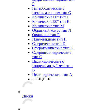
F
Гиперболические с
точеным торцом тип G
Конические 60° тип J
Конические 90° тип K
Конические тип M
Обратный конус тип N
Овальные тип E
Пламевидные тип H
Сферические тип D
Сфероконические тип L
Сфероцилиндрические
тип C
Цилиндрические с
торцевыми зубьями тип
B
Цилиндрические тип А
+ ЕЩЕ 10
Диски