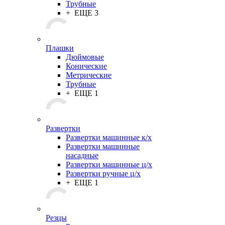
Трубные
+ ЕЩЕ 3
Плашки
Дюймовые
Конические
Метрические
Трубные
+ ЕЩЕ 1
Развертки
Развертки машинные к/х
Развертки машинные
насадные
Развертки машинные ц/х
Развертки ручные ц/х
+ ЕЩЕ 1
Резцы