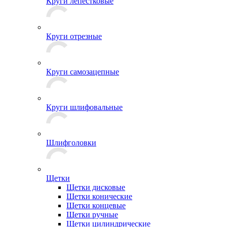
Круги лепестковые
Круги отрезные
Круги самозацепные
Круги шлифовальные
Шлифголовки
Щетки
Щетки дисковые
Щетки конические
Щетки концевые
Щетки ручные
Щетки цилиндрические