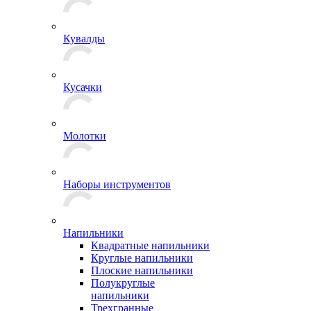
Кувалды
Кусачки
Молотки
Наборы инструментов
Напильники
Квадратные напильники
Круглые напильники
Плоские напильники
Полукруглые
напильники
Трехгранные