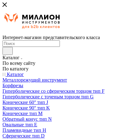
Интернет-магазин представительского класса
Каталог
По всему сайту
По каталогу
Каталог
Металлорежущий инструмент
Борфрезы
Гиперболические cо сферическим торцом тип F
Гиперболические с точеным торцом тип G
Конические 60° тип J
Конические 90° тип K
Конические тип M
Обратный конус тип N
Овальные тип E
Пламевидные тип H
Сферические тип D