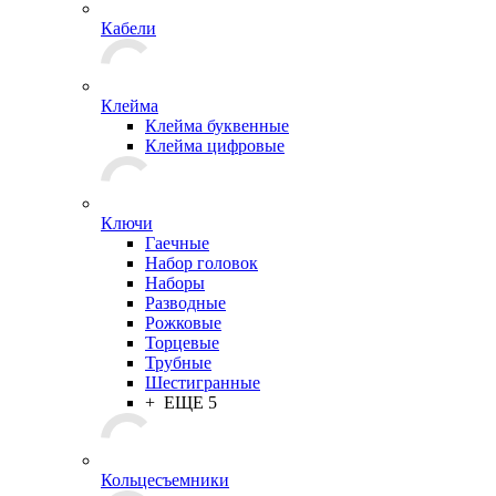
Кабели
Клейма
Клейма буквенные
Клейма цифровые
Ключи
Гаечные
Набор головок
Наборы
Разводные
Рожковые
Торцевые
Трубные
Шестигранные
+ ЕЩЕ 5
Кольцесъемники