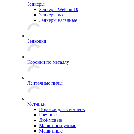
Зенкеры
Зенкеры Weldon 19
Зенкеры к/х
Зенкеры насадные
Зенковки
Коронки по металлу
Ленточные пилы
Метчики
Вороток для метчиков
Гаечные
Дюймовые
Машинно-ручные
Машинные