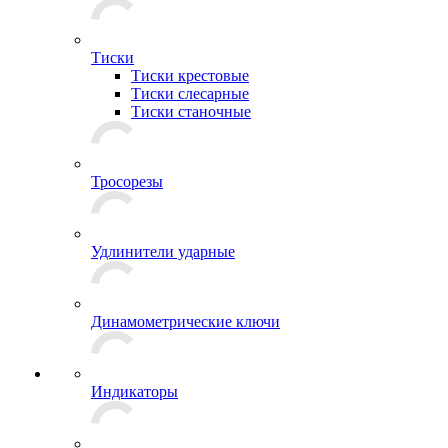
Тиски
Тиски крестовые
Тиски слесарные
Тиски станочные
Тросорезы
Удлинители ударные
Динамометрические ключи
Индикаторы