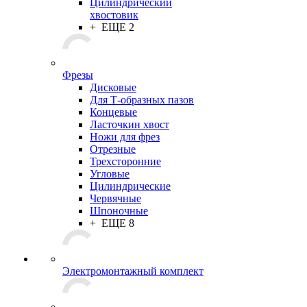
Цилиндрический
хвостовик
+ ЕЩЕ 2
Фрезы
Дисковые
Для Т-образных пазов
Концевые
Ласточкин хвост
Ножи для фрез
Отрезные
Трехсторонние
Угловые
Цилиндрические
Червячные
Шпоночные
+ ЕЩЕ 8
Электромонтажный комплект