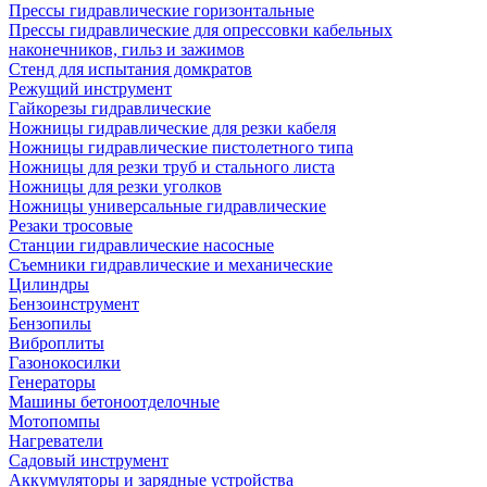
Прессы гидравлические горизонтальные
Прессы гидравлические для опрессовки кабельных
наконечников, гильз и зажимов
Стенд для испытания домкратов
Режущий инструмент
Гайкорезы гидравлические
Ножницы гидравлические для резки кабеля
Ножницы гидравлические пистолетного типа
Ножницы для резки труб и стального листа
Ножницы для резки уголков
Ножницы универсальные гидравлические
Резаки тросовые
Станции гидравлические насосные
Съемники гидравлические и механические
Цилиндры
Бензоинструмент
Бензопилы
Виброплиты
Газонокосилки
Генераторы
Машины бетоноотделочные
Мотопомпы
Нагреватели
Садовый инструмент
Аккумуляторы и зарядные устройства