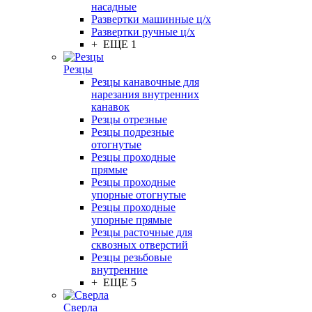
насадные
Развертки машинные ц/х
Развертки ручные ц/х
+ ЕЩЕ 1
Резцы
Резцы канавочные для
нарезания внутренних
канавок
Резцы отрезные
Резцы подрезные
отогнутые
Резцы проходные
прямые
Резцы проходные
упорные отогнутые
Резцы проходные
упорные прямые
Резцы расточные для
сквозных отверстий
Резцы резьбовые
внутренние
+ ЕЩЕ 5
Сверла