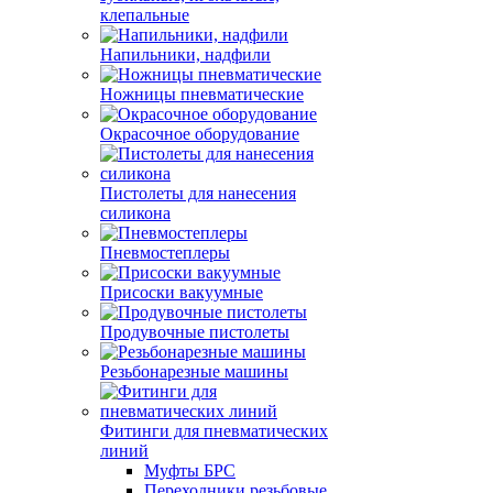
клепальные
Напильники, надфили
Ножницы пневматические
Окрасочное оборудование
Пистолеты для нанесения
силикона
Пневмостеплеры
Присоски вакуумные
Продувочные пистолеты
Резьбонарезные машины
Фитинги для пневматических
линий
Муфты БРС
Переходники резьбовые