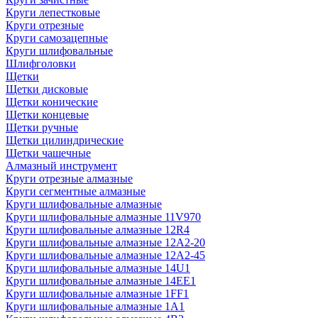
Круги лепестковые
Круги отрезные
Круги самозацепные
Круги шлифовальные
Шлифголовки
Щетки
Щетки дисковые
Щетки конические
Щетки концевые
Щетки ручные
Щетки цилиндрические
Щетки чашечные
Алмазный инструмент
Круги отрезные алмазные
Круги сегментные алмазные
Круги шлифовальные алмазные
Круги шлифовальные алмазные 11V970
Круги шлифовальные алмазные 12R4
Круги шлифовальные алмазные 12А2-20
Круги шлифовальные алмазные 12А2-45
Круги шлифовальные алмазные 14U1
Круги шлифовальные алмазные 14ЕЕ1
Круги шлифовальные алмазные 1FF1
Круги шлифовальные алмазные 1А1