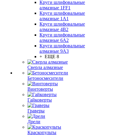
Круги шлифовальные
алмазные 1FF1
Круги шлифовальные
алмазные 1А1
Круги шлифовальные
алмазные 4В2
Круги шлифовальные
алмазные 6A2
Круги шлифовальные
алмазные 9А3
+ ЕЩЕ 8
Сверла алмазные
Бетоносмесители
Винтоверты
Гайковерты
Граверы
Дрели
Краскопульты