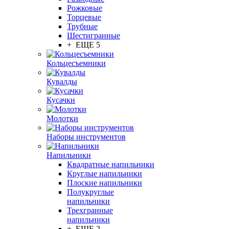
Рожковые
Торцевые
Трубные
Шестигранные
+ ЕЩЕ 5
Кольцесъемники
Кувалды
Кусачки
Молотки
Наборы инструментов
Напильники
Квадратные напильники
Круглые напильники
Плоские напильники
Полукруглые
напильники
Трехгранные
напильники
+ ЕЩЕ 2