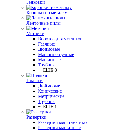
Зенковки
Коронки по металлу
Ленточные пилы
Метчики
Вороток для метчиков
Гаечные
Дюймовые
Машинно-ручные
Машинные
Трубные
+ ЕЩЕ 3
Плашки
Дюймовые
Конические
Метрические
Трубные
+ ЕЩЕ 1
Развертки
Развертки машинные к/х
Развертки машинные