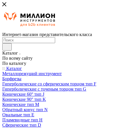
Интернет-магазин представительского класса
Каталог
По всему сайту
По каталогу
Каталог
Металлорежущий инструмент
Борфрезы
Гиперболические cо сферическим торцом тип F
Гиперболические с точеным торцом тип G
Конические 60° тип J
Конические 90° тип K
Конические тип M
Обратный конус тип N
Овальные тип E
Пламевидные тип H
Сферические тип D