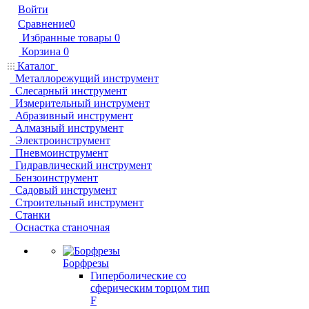
Войти
Сравнение
0
Избранные товары
0
Корзина
0
Каталог
Металлорежущий инструмент
Слесарный инструмент
Измерительный инструмент
Абразивный инструмент
Алмазный инструмент
Электроинструмент
Пневмоинструмент
Гидравлический инструмент
Бензоинструмент
Садовый инструмент
Строительный инструмент
Станки
Оснастка станочная
Борфрезы
Гиперболические cо
сферическим торцом тип
F