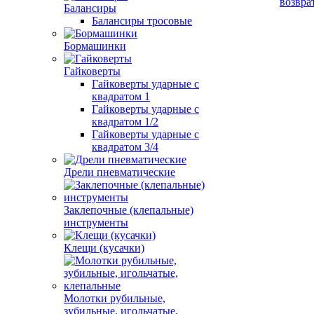
возвра
Балансиры
Балансиры тросовые
Бормашинки
Гайковерты
Гайковерты ударные с
квадратом 1
Гайковерты ударные с
квадратом 1/2
Гайковерты ударные с
квадратом 3/4
Дрели пневматические
Заклепочные (клепальные)
инструменты
Клещи (кусачки)
Молотки рубильные,
зубильные, игольчатые,