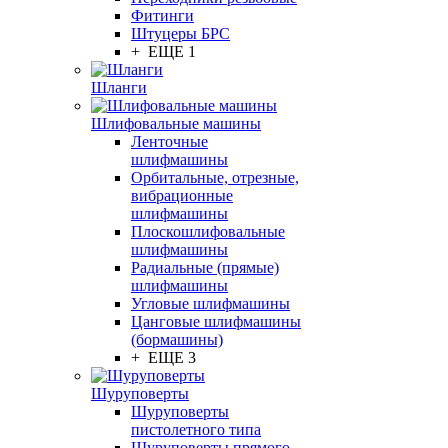
Фитинги
Штуцеры БРС
+ ЕЩЕ 1
Шланги
Шлифовальные машины
Ленточные
шлифмашины
Орбитальные, отрезные,
вибрационные
шлифмашины
Плоскошлифовальные
шлифмашины
Радиальные (прямые)
шлифмашины
Угловые шлифмашины
Цанговые шлифмашины
(бормашины)
+ ЕЩЕ 3
Шуруповерты
Шуруповерты
пистолетного типа
Шуруповерты прямого