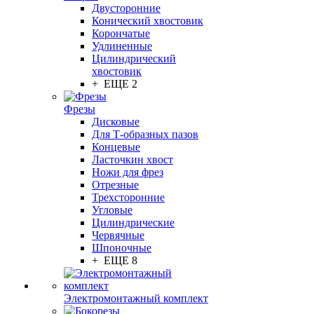
Двусторонние
Конический хвостовик
Корончатые
Удлиненные
Цилиндрический
хвостовик
+ ЕЩЕ 2
Фрезы
Дисковые
Для Т-образных пазов
Концевые
Ласточкин хвост
Ножи для фрез
Отрезные
Трехсторонние
Угловые
Цилиндрические
Червячные
Шпоночные
+ ЕЩЕ 8
Электромонтажный комплект