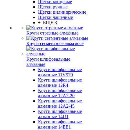
Щетки концевые
Щетки ручные
Щетки цилиндрические
Щетки чашечные
+ ЕЩЕ 3
Круги отрезные алмазные
Круги сегментные алмазные
Круги шлифовальные
алмазные
Круги шлифовальные
алмазные 11V970
Круги шлифовальные
алмазные 12R4
Круги шлифовальные
алмазные 12А2-20
Круги шлифовальные
алмазные 12А2-45
Круги шлифовальные
алмазные 14U1
Круги шлифовальные
алмазные 14ЕЕ1