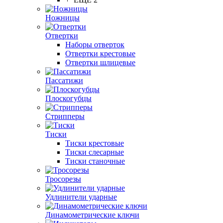
Ножницы
Отвертки
Наборы отверток
Отвертки крестовые
Отвертки шлицевые
Пассатижи
Плоскогубцы
Стрипперы
Тиски
Тиски крестовые
Тиски слесарные
Тиски станочные
Тросорезы
Удлинители ударные
Динамометрические ключи