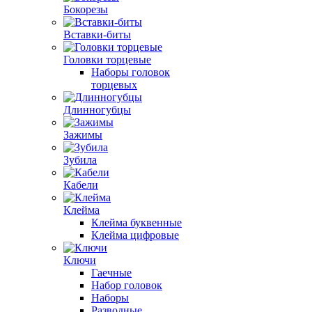
Бокорезы
Вставки-биты
Головки торцевые
Наборы головок
торцевых
Длинногубцы
Зажимы
Зубила
Кабели
Клейма
Клейма буквенные
Клейма цифровые
Ключи
Гаечные
Набор головок
Наборы
Разводные