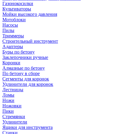
Газонокосилки
Культиваторы
Мойки высокого давления
Мотоблоки
Насосы
Пилы
Триммеры
Строительный инструмент
Адаптеры
Буры по бетону
Заклепочники ручные
Коронки
Алмазные по бетону
По бетону в сборе
Сегменты для коронок
Удлинители для коронок
Лестницы
Ломы
Ножи
Ножовки
Пики
Стремянки
Удлинители
Ящики для инструмента
Станки