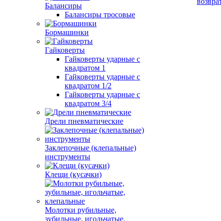
возвра
Балансиры
Балансиры тросовые
Бормашинки
Гайковерты
Гайковерты ударные с
квадратом 1
Гайковерты ударные с
квадратом 1/2
Гайковерты ударные с
квадратом 3/4
Дрели пневматические
Заклепочные (клепальные)
инструменты
Клещи (кусачки)
Молотки рубильные,
зубильные, игольчатые,