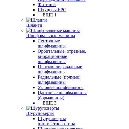
Фитинги
Штуцеры БРС
+ ЕЩЕ 1
Шланги
Шлифовальные машины
Ленточные
шлифмашины
Орбитальные, отрезные,
вибрационные
шлифмашины
Плоскошлифовальные
шлифмашины
Радиальные (прямые)
шлифмашины
Угловые шлифмашины
Цанговые шлифмашины
(бормашины)
+ ЕЩЕ 3
Шуруповерты
Шуруповерты
пистолетного типа
Шуруповерты прямого