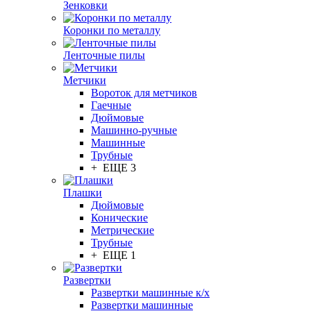
Зенковки
Коронки по металлу
Ленточные пилы
Метчики
Вороток для метчиков
Гаечные
Дюймовые
Машинно-ручные
Машинные
Трубные
+ ЕЩЕ 3
Плашки
Дюймовые
Конические
Метрические
Трубные
+ ЕЩЕ 1
Развертки
Развертки машинные к/х
Развертки машинные