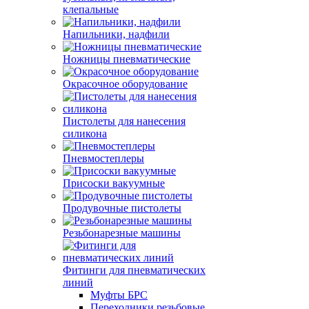
клепальные
Напильники, надфили
Ножницы пневматические
Окрасочное оборудование
Пистолеты для нанесения
силикона
Пневмостеплеры
Присоски вакуумные
Продувочные пистолеты
Резьбонарезные машины
Фитинги для пневматических
линий
Муфты БРС
Переходники резьбовые