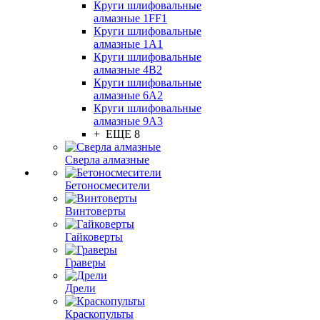
Круги шлифовальные
алмазные 1FF1
Круги шлифовальные
алмазные 1А1
Круги шлифовальные
алмазные 4В2
Круги шлифовальные
алмазные 6A2
Круги шлифовальные
алмазные 9А3
+ ЕЩЕ 8
Сверла алмазные
Бетоносмесители
Винтоверты
Гайковерты
Граверы
Дрели
Краскопульты