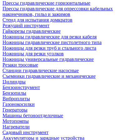
Прессы гидравлические горизонтальные
Прессы гидравлические для опрессовки кабельных
наконечников, гильз и зажимов
Стенд для испытания домкратов
Режущий инструмент
Гайкорезы гидравлические
Ножницы гидравлические для резки кабеля
Ножницы гидравлические пистолетного типа
Ножницы для резки труб и стального листа
Ножницы для резки уголков
Ножницы универсальные гидравлические
Резаки тросовые
Станции гидравлические насосные
Съемники гидравлические и механические
Цилиндры
Бензоинструмент
Бензопилы
Виброплиты
Газонокосилки
Генераторы
Машины бетоноотделочные
Мотопомпы
Нагреватели
Садовый инструмент
Аккумуляторы и зарядные устройства