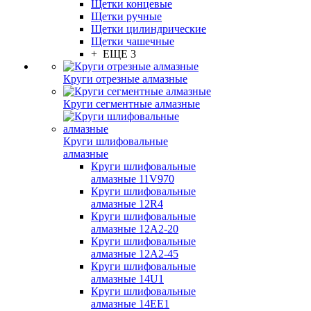
Щетки концевые
Щетки ручные
Щетки цилиндрические
Щетки чашечные
+ ЕЩЕ 3
Круги отрезные алмазные
Круги сегментные алмазные
Круги шлифовальные
алмазные
Круги шлифовальные
алмазные 11V970
Круги шлифовальные
алмазные 12R4
Круги шлифовальные
алмазные 12А2-20
Круги шлифовальные
алмазные 12А2-45
Круги шлифовальные
алмазные 14U1
Круги шлифовальные
алмазные 14ЕЕ1