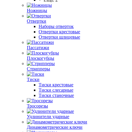
Ножницы
Отвертки
Наборы отверток
Отвертки крестовые
Отвертки шлицевые
Пассатижи
Плоскогубцы
Стрипперы
Тиски
Тиски крестовые
Тиски слесарные
Тиски станочные
Тросорезы
Удлинители ударные
Динамометрические ключи