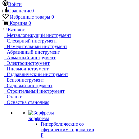
Войти
Сравнение
0
Избранные товары
0
Корзина
0
Каталог
Металлорежущий инструмент
Слесарный инструмент
Измерительный инструмент
Абразивный инструмент
Алмазный инструмент
Электроинструмент
Пневмоинструмент
Гидравлический инструмент
Бензоинструмент
Садовый инструмент
Строительный инструмент
Станки
Оснастка станочная
Борфрезы
Гиперболические cо
сферическим торцом тип
F