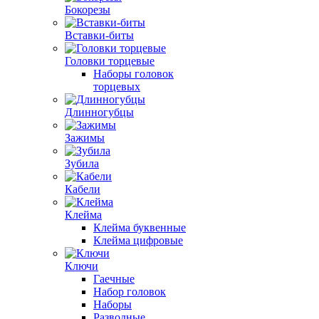
Бокорезы
Вставки-биты
Головки торцевые
Наборы головок
торцевых
Длинногубцы
Зажимы
Зубила
Кабели
Клейма
Клейма буквенные
Клейма цифровые
Ключи
Гаечные
Набор головок
Наборы
Разводные