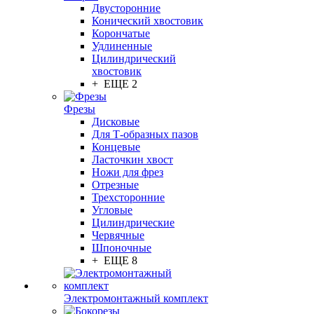
Двусторонние
Конический хвостовик
Корончатые
Удлиненные
Цилиндрический
хвостовик
+ ЕЩЕ 2
Фрезы
Дисковые
Для Т-образных пазов
Концевые
Ласточкин хвост
Ножи для фрез
Отрезные
Трехсторонние
Угловые
Цилиндрические
Червячные
Шпоночные
+ ЕЩЕ 8
Электромонтажный комплект