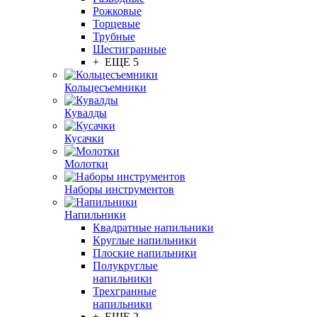
Рожковые
Торцевые
Трубные
Шестигранные
+ ЕЩЕ 5
Кольцесъемники
Кувалды
Кусачки
Молотки
Наборы инструментов
Напильники
Квадратные напильники
Круглые напильники
Плоские напильники
Полукруглые
напильники
Трехгранные
напильники
+ ЕЩЕ 2