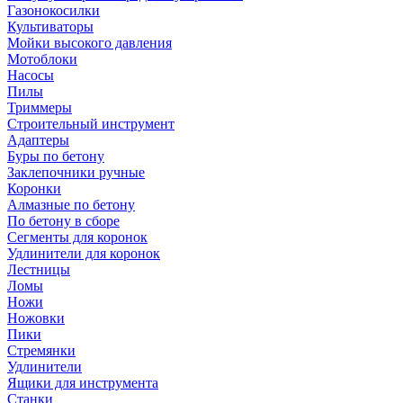
Газонокосилки
Культиваторы
Мойки высокого давления
Мотоблоки
Насосы
Пилы
Триммеры
Строительный инструмент
Адаптеры
Буры по бетону
Заклепочники ручные
Коронки
Алмазные по бетону
По бетону в сборе
Сегменты для коронок
Удлинители для коронок
Лестницы
Ломы
Ножи
Ножовки
Пики
Стремянки
Удлинители
Ящики для инструмента
Станки