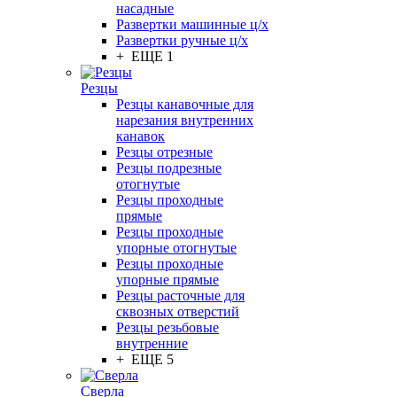
насадные
Развертки машинные ц/х
Развертки ручные ц/х
+ ЕЩЕ 1
Резцы
Резцы канавочные для
нарезания внутренних
канавок
Резцы отрезные
Резцы подрезные
отогнутые
Резцы проходные
прямые
Резцы проходные
упорные отогнутые
Резцы проходные
упорные прямые
Резцы расточные для
сквозных отверстий
Резцы резьбовые
внутренние
+ ЕЩЕ 5
Сверла