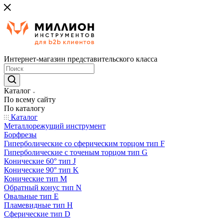
Интернет-магазин представительского класса
Каталог
По всему сайту
По каталогу
Каталог
Металлорежущий инструмент
Борфрезы
Гиперболические cо сферическим торцом тип F
Гиперболические с точеным торцом тип G
Конические 60° тип J
Конические 90° тип K
Конические тип M
Обратный конус тип N
Овальные тип E
Пламевидные тип H
Сферические тип D