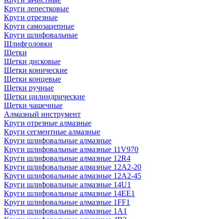
Круги лепестковые
Круги отрезные
Круги самозацепные
Круги шлифовальные
Шлифголовки
Щетки
Щетки дисковые
Щетки конические
Щетки концевые
Щетки ручные
Щетки цилиндрические
Щетки чашечные
Алмазный инструмент
Круги отрезные алмазные
Круги сегментные алмазные
Круги шлифовальные алмазные
Круги шлифовальные алмазные 11V970
Круги шлифовальные алмазные 12R4
Круги шлифовальные алмазные 12А2-20
Круги шлифовальные алмазные 12А2-45
Круги шлифовальные алмазные 14U1
Круги шлифовальные алмазные 14ЕЕ1
Круги шлифовальные алмазные 1FF1
Круги шлифовальные алмазные 1А1