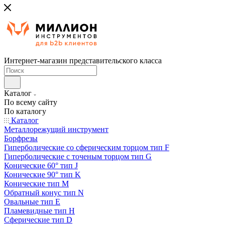
Интернет-магазин представительского класса
Каталог
По всему сайту
По каталогу
Каталог
Металлорежущий инструмент
Борфрезы
Гиперболические cо сферическим торцом тип F
Гиперболические с точеным торцом тип G
Конические 60° тип J
Конические 90° тип K
Конические тип M
Обратный конус тип N
Овальные тип E
Пламевидные тип H
Сферические тип D