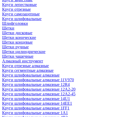
Круги лепестковые
Круги отрезные
Круги самозацепные
Круги шлифовальные
Шлифголовки
Щетки
Щетки дисковые
Щетки конические
Щетки концевые
Щетки ручные
Щетки цилиндрические
Щетки чашечные
Алмазный инструмент
Круги отрезные алмазные
Круги сегментные алмазные
Круги шлифовальные алмазные
Круги шлифовальные алмазные 11V970
Круги шлифовальные алмазные 12R4
Круги шлифовальные алмазные 12А2-20
Круги шлифовальные алмазные 12А2-45
Круги шлифовальные алмазные 14U1
Круги шлифовальные алмазные 14ЕЕ1
Круги шлифовальные алмазные 1FF1
Круги шлифовальные алмазные 1А1