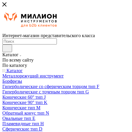
Интернет-магазин представительского класса
Каталог
По всему сайту
По каталогу
Каталог
Металлорежущий инструмент
Борфрезы
Гиперболические cо сферическим торцом тип F
Гиперболические с точеным торцом тип G
Конические 60° тип J
Конические 90° тип K
Конические тип M
Обратный конус тип N
Овальные тип E
Пламевидные тип H
Сферические тип D