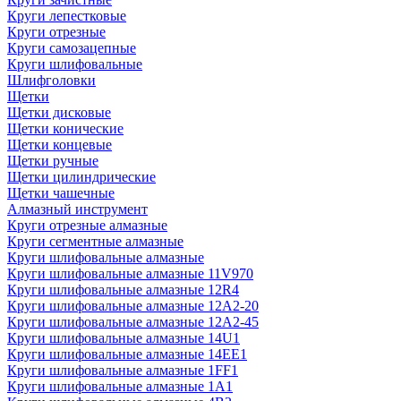
Круги лепестковые
Круги отрезные
Круги самозацепные
Круги шлифовальные
Шлифголовки
Щетки
Щетки дисковые
Щетки конические
Щетки концевые
Щетки ручные
Щетки цилиндрические
Щетки чашечные
Алмазный инструмент
Круги отрезные алмазные
Круги сегментные алмазные
Круги шлифовальные алмазные
Круги шлифовальные алмазные 11V970
Круги шлифовальные алмазные 12R4
Круги шлифовальные алмазные 12А2-20
Круги шлифовальные алмазные 12А2-45
Круги шлифовальные алмазные 14U1
Круги шлифовальные алмазные 14ЕЕ1
Круги шлифовальные алмазные 1FF1
Круги шлифовальные алмазные 1А1