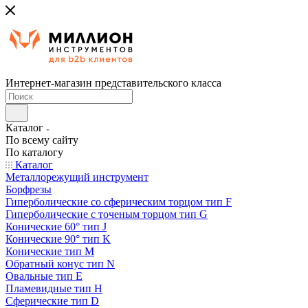
Интернет-магазин представительского класса
Каталог
По всему сайту
По каталогу
Каталог
Металлорежущий инструмент
Борфрезы
Гиперболические cо сферическим торцом тип F
Гиперболические с точеным торцом тип G
Конические 60° тип J
Конические 90° тип K
Конические тип M
Обратный конус тип N
Овальные тип E
Пламевидные тип H
Сферические тип D