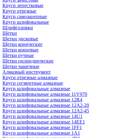
Круги лепестковые
Круги отрезные
Круги самозацепные
Круги шлифовальные
Шлифголовки
Щетки
Щетки дисковые
Щетки конические
Щетки концевые
Щетки ручные
Щетки цилиндрические
Щетки чашечные
Алмазный инструмент
Круги отрезные алмазные
Круги сегментные алмазные
Круги шлифовальные алмазные
Круги шлифовальные алмазные 11V970
Круги шлифовальные алмазные 12R4
Круги шлифовальные алмазные 12А2-20
Круги шлифовальные алмазные 12А2-45
Круги шлифовальные алмазные 14U1
Круги шлифовальные алмазные 14ЕЕ1
Круги шлифовальные алмазные 1FF1
Круги шлифовальные алмазные 1А1