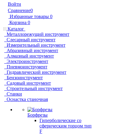
Войти
Сравнение
0
Избранные товары
0
Корзина
0
Каталог
Металлорежущий инструмент
Слесарный инструмент
Измерительный инструмент
Абразивный инструмент
Алмазный инструмент
Электроинструмент
Пневмоинструмент
Гидравлический инструмент
Бензоинструмент
Садовый инструмент
Строительный инструмент
Станки
Оснастка станочная
Борфрезы
Гиперболические cо
сферическим торцом тип
F