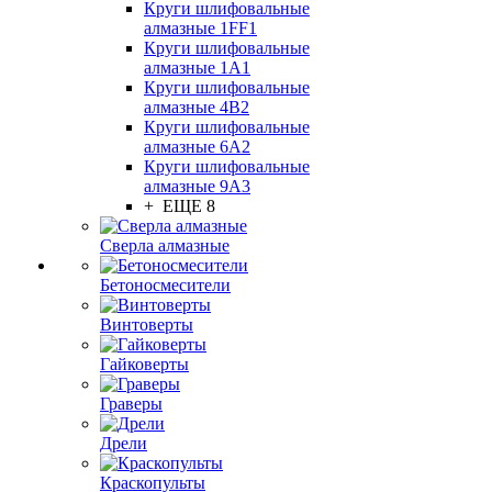
Круги шлифовальные
алмазные 1FF1
Круги шлифовальные
алмазные 1А1
Круги шлифовальные
алмазные 4В2
Круги шлифовальные
алмазные 6A2
Круги шлифовальные
алмазные 9А3
+ ЕЩЕ 8
Сверла алмазные
Бетоносмесители
Винтоверты
Гайковерты
Граверы
Дрели
Краскопульты