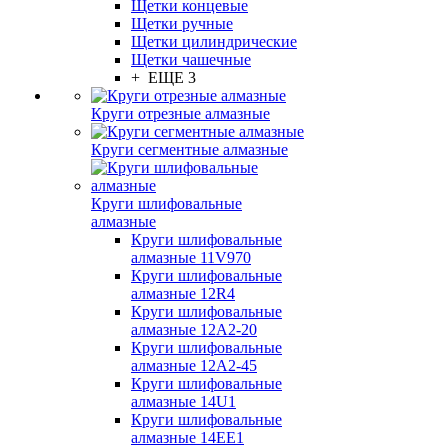
Щетки концевые
Щетки ручные
Щетки цилиндрические
Щетки чашечные
+ ЕЩЕ 3
Круги отрезные алмазные
Круги сегментные алмазные
Круги шлифовальные
алмазные
Круги шлифовальные
алмазные 11V970
Круги шлифовальные
алмазные 12R4
Круги шлифовальные
алмазные 12А2-20
Круги шлифовальные
алмазные 12А2-45
Круги шлифовальные
алмазные 14U1
Круги шлифовальные
алмазные 14ЕЕ1