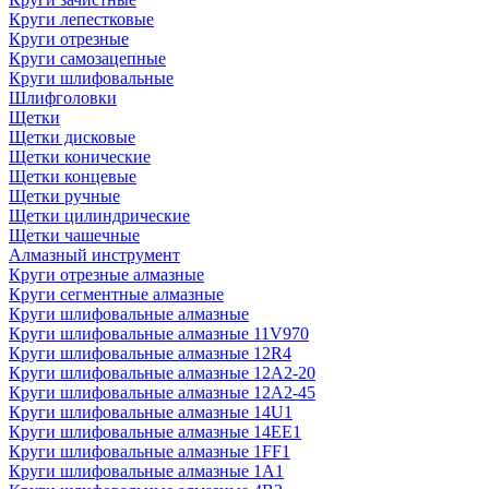
Круги лепестковые
Круги отрезные
Круги самозацепные
Круги шлифовальные
Шлифголовки
Щетки
Щетки дисковые
Щетки конические
Щетки концевые
Щетки ручные
Щетки цилиндрические
Щетки чашечные
Алмазный инструмент
Круги отрезные алмазные
Круги сегментные алмазные
Круги шлифовальные алмазные
Круги шлифовальные алмазные 11V970
Круги шлифовальные алмазные 12R4
Круги шлифовальные алмазные 12А2-20
Круги шлифовальные алмазные 12А2-45
Круги шлифовальные алмазные 14U1
Круги шлифовальные алмазные 14ЕЕ1
Круги шлифовальные алмазные 1FF1
Круги шлифовальные алмазные 1А1