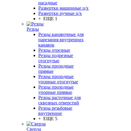
насадные
Развертки машинные ц/х
Развертки ручные ц/х
+ ЕЩЕ 1
Резцы
Резцы канавочные для
нарезания внутренних
канавок
Резцы отрезные
Резцы подрезные
отогнутые
Резцы проходные
прямые
Резцы проходные
упорные отогнутые
Резцы проходные
упорные прямые
Резцы расточные для
сквозных отверстий
Резцы резьбовые
внутренние
+ ЕЩЕ 5
Сверла