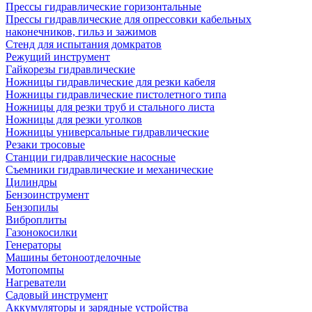
Прессы гидравлические горизонтальные
Прессы гидравлические для опрессовки кабельных
наконечников, гильз и зажимов
Стенд для испытания домкратов
Режущий инструмент
Гайкорезы гидравлические
Ножницы гидравлические для резки кабеля
Ножницы гидравлические пистолетного типа
Ножницы для резки труб и стального листа
Ножницы для резки уголков
Ножницы универсальные гидравлические
Резаки тросовые
Станции гидравлические насосные
Съемники гидравлические и механические
Цилиндры
Бензоинструмент
Бензопилы
Виброплиты
Газонокосилки
Генераторы
Машины бетоноотделочные
Мотопомпы
Нагреватели
Садовый инструмент
Аккумуляторы и зарядные устройства