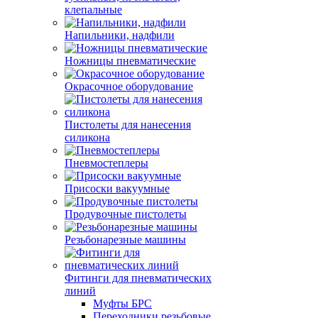
клепальные
Напильники, надфили
Ножницы пневматические
Окрасочное оборудование
Пистолеты для нанесения
силикона
Пневмостеплеры
Присоски вакуумные
Продувочные пистолеты
Резьбонарезные машины
Фитинги для пневматических
линий
Муфты БРС
Переходники резьбовые