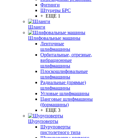
Фитинги
Штуцеры БРС
+ ЕЩЕ 1
Шланги
Шлифовальные машины
Ленточные
шлифмашины
Орбитальные, отрезные,
вибрационные
шлифмашины
Плоскошлифовальные
шлифмашины
Радиальные (прямые)
шлифмашины
Угловые шлифмашины
Цанговые шлифмашины
(бормашины)
+ ЕЩЕ 3
Шуруповерты
Шуруповерты
пистолетного типа
Шуруповерты прямого