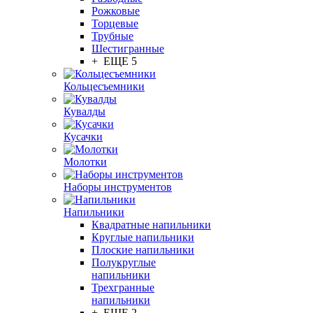
Рожковые
Торцевые
Трубные
Шестигранные
+ ЕЩЕ 5
Кольцесъемники
Кувалды
Кусачки
Молотки
Наборы инструментов
Напильники
Квадратные напильники
Круглые напильники
Плоские напильники
Полукруглые
напильники
Трехгранные
напильники
+ ЕЩЕ 2