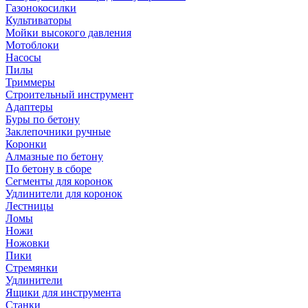
Газонокосилки
Культиваторы
Мойки высокого давления
Мотоблоки
Насосы
Пилы
Триммеры
Строительный инструмент
Адаптеры
Буры по бетону
Заклепочники ручные
Коронки
Алмазные по бетону
По бетону в сборе
Сегменты для коронок
Удлинители для коронок
Лестницы
Ломы
Ножи
Ножовки
Пики
Стремянки
Удлинители
Ящики для инструмента
Станки