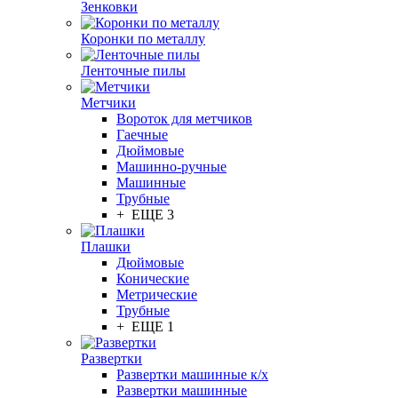
Зенковки
Коронки по металлу
Ленточные пилы
Метчики
Вороток для метчиков
Гаечные
Дюймовые
Машинно-ручные
Машинные
Трубные
+ ЕЩЕ 3
Плашки
Дюймовые
Конические
Метрические
Трубные
+ ЕЩЕ 1
Развертки
Развертки машинные к/х
Развертки машинные