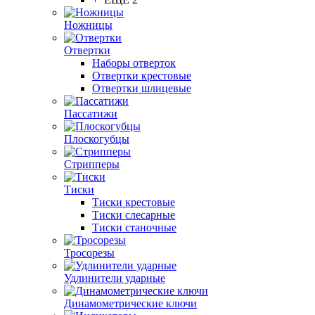
Ножницы
Отвертки
Наборы отверток
Отвертки крестовые
Отвертки шлицевые
Пассатижи
Плоскогубцы
Стрипперы
Тиски
Тиски крестовые
Тиски слесарные
Тиски станочные
Тросорезы
Удлинители ударные
Динамометрические ключи