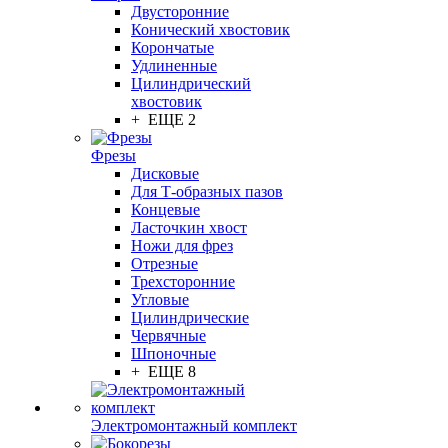
Двусторонние
Конический хвостовик
Корончатые
Удлиненные
Цилиндрический
хвостовик
+ ЕЩЕ 2
Фрезы
Дисковые
Для Т-образных пазов
Концевые
Ласточкин хвост
Ножи для фрез
Отрезные
Трехсторонние
Угловые
Цилиндрические
Червячные
Шпоночные
+ ЕЩЕ 8
Электромонтажный комплект