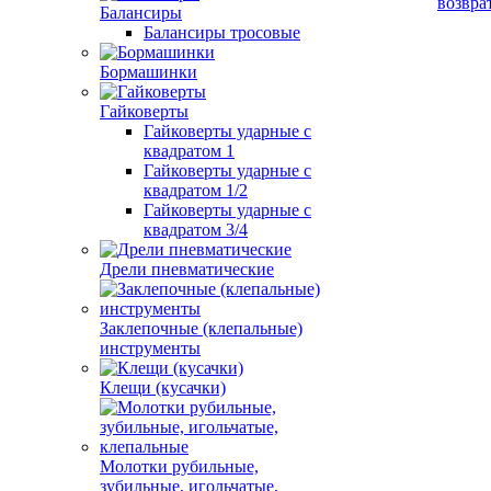
возвра
Балансиры
Балансиры тросовые
Бормашинки
Гайковерты
Гайковерты ударные с
квадратом 1
Гайковерты ударные с
квадратом 1/2
Гайковерты ударные с
квадратом 3/4
Дрели пневматические
Заклепочные (клепальные)
инструменты
Клещи (кусачки)
Молотки рубильные,
зубильные, игольчатые,