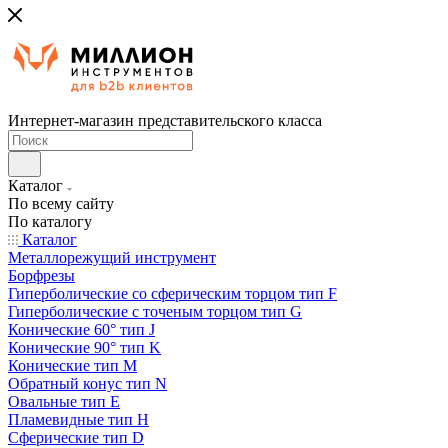
Интернет-магазин представительского класса
Каталог
По всему сайту
По каталогу
Каталог
Металлорежущий инструмент
Борфрезы
Гиперболические cо сферическим торцом тип F
Гиперболические с точеным торцом тип G
Конические 60° тип J
Конические 90° тип K
Конические тип M
Обратный конус тип N
Овальные тип E
Пламевидные тип H
Сферические тип D