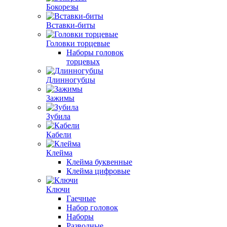
Бокорезы
Вставки-биты
Головки торцевые
Наборы головок
торцевых
Длинногубцы
Зажимы
Зубила
Кабели
Клейма
Клейма буквенные
Клейма цифровые
Ключи
Гаечные
Набор головок
Наборы
Разводные