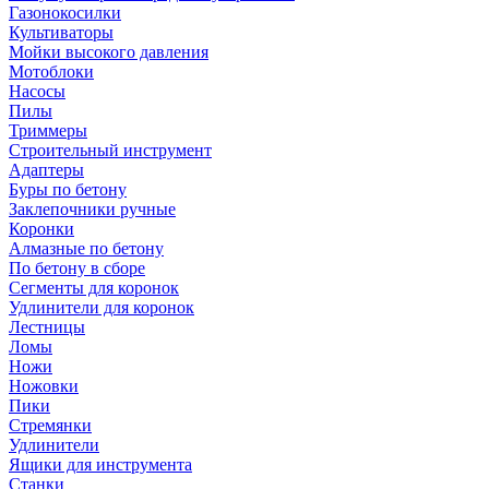
Газонокосилки
Культиваторы
Мойки высокого давления
Мотоблоки
Насосы
Пилы
Триммеры
Строительный инструмент
Адаптеры
Буры по бетону
Заклепочники ручные
Коронки
Алмазные по бетону
По бетону в сборе
Сегменты для коронок
Удлинители для коронок
Лестницы
Ломы
Ножи
Ножовки
Пики
Стремянки
Удлинители
Ящики для инструмента
Станки