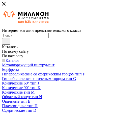
Интернет-магазин представительского класса
Каталог
По всему сайту
По каталогу
Каталог
Металлорежущий инструмент
Борфрезы
Гиперболические cо сферическим торцом тип F
Гиперболические с точеным торцом тип G
Конические 60° тип J
Конические 90° тип K
Конические тип M
Обратный конус тип N
Овальные тип E
Пламевидные тип H
Сферические тип D