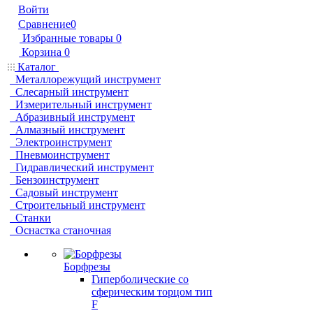
Войти
Сравнение
0
Избранные товары
0
Корзина
0
Каталог
Металлорежущий инструмент
Слесарный инструмент
Измерительный инструмент
Абразивный инструмент
Алмазный инструмент
Электроинструмент
Пневмоинструмент
Гидравлический инструмент
Бензоинструмент
Садовый инструмент
Строительный инструмент
Станки
Оснастка станочная
Борфрезы
Гиперболические cо
сферическим торцом тип
F