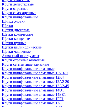
Круги лепестковые
Круги отрезные
Круги самозацепные
Круги шлифовальные
Шлифголовки
Щетки
Щетки дисковые
Щетки конические
Щетки концевые
Щетки ручные
Щетки цилиндрические
Щетки чашечные
Алмазный инструмент
Круги отрезные алмазные
Круги сегментные алмазные
Круги шлифовальные алмазные
Круги шлифовальные алмазные 11V970
Круги шлифовальные алмазные 12R4
Круги шлифовальные алмазные 12А2-20
Круги шлифовальные алмазные 12А2-45
Круги шлифовальные алмазные 14U1
Круги шлифовальные алмазные 14ЕЕ1
Круги шлифовальные алмазные 1FF1
Круги шлифовальные алмазные 1А1