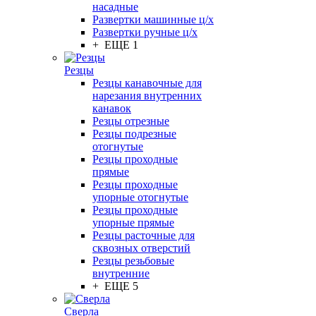
насадные
Развертки машинные ц/х
Развертки ручные ц/х
+ ЕЩЕ 1
Резцы
Резцы канавочные для
нарезания внутренних
канавок
Резцы отрезные
Резцы подрезные
отогнутые
Резцы проходные
прямые
Резцы проходные
упорные отогнутые
Резцы проходные
упорные прямые
Резцы расточные для
сквозных отверстий
Резцы резьбовые
внутренние
+ ЕЩЕ 5
Сверла