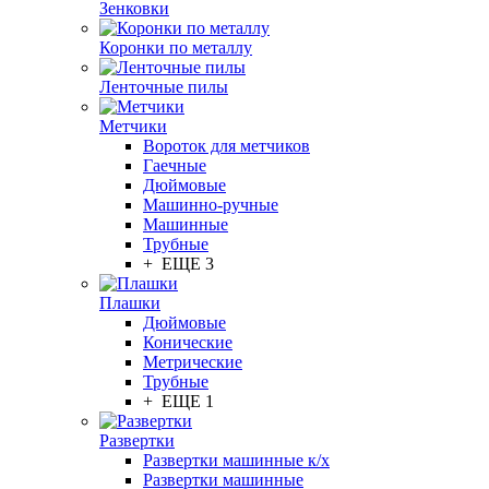
Зенковки
Коронки по металлу
Ленточные пилы
Метчики
Вороток для метчиков
Гаечные
Дюймовые
Машинно-ручные
Машинные
Трубные
+ ЕЩЕ 3
Плашки
Дюймовые
Конические
Метрические
Трубные
+ ЕЩЕ 1
Развертки
Развертки машинные к/х
Развертки машинные