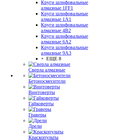
Круги шлифовальные
алмазные 1FF1
Круги шлифовальные
алмазные 1А1
Круги шлифовальные
алмазные 4В2
Круги шлифовальные
алмазные 6A2
Круги шлифовальные
алмазные 9А3
+ ЕЩЕ 8
Сверла алмазные
Бетоносмесители
Винтоверты
Гайковерты
Граверы
Дрели
Краскопульты