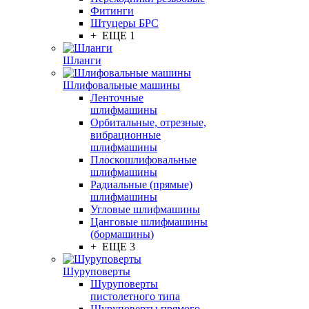
Фитинги
Штуцеры БРС
+ ЕЩЕ 1
Шланги
Шлифовальные машины
Ленточные
шлифмашины
Орбитальные, отрезные,
вибрационные
шлифмашины
Плоскошлифовальные
шлифмашины
Радиальные (прямые)
шлифмашины
Угловые шлифмашины
Цанговые шлифмашины
(бормашины)
+ ЕЩЕ 3
Шуруповерты
Шуруповерты
пистолетного типа
Шуруповерты прямого