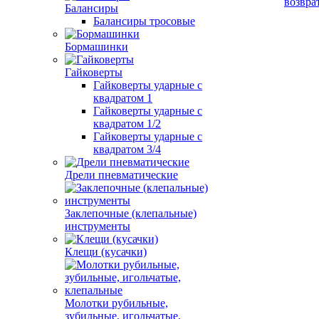
возвра
Балансиры
Балансиры тросовые
Бормашинки
Гайковерты
Гайковерты ударные с
квадратом 1
Гайковерты ударные с
квадратом 1/2
Гайковерты ударные с
квадратом 3/4
Дрели пневматические
Заклепочные (клепальные)
инструменты
Клещи (кусачки)
Молотки рубильные,
зубильные, игольчатые,