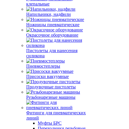
клепальные
Напильники, надфили
Ножницы пневматические
Окрасочное оборудование
Пистолеты для нанесения
силикона
Пневмостеплеры
Присоски вакуумные
Продувочные пистолеты
Резьбонарезные машины
Фитинги для пневматических
линий
Муфты БРС
Переходники резьбовые