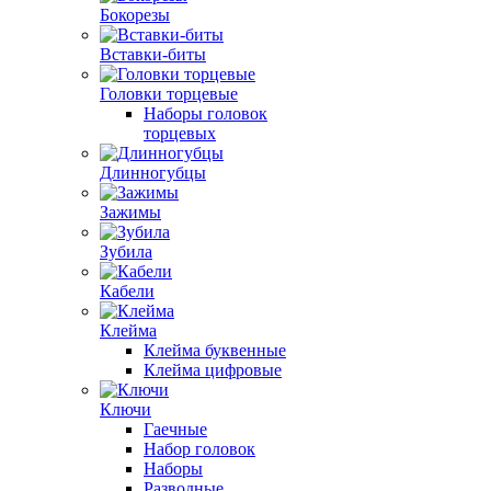
Бокорезы
Вставки-биты
Головки торцевые
Наборы головок
торцевых
Длинногубцы
Зажимы
Зубила
Кабели
Клейма
Клейма буквенные
Клейма цифровые
Ключи
Гаечные
Набор головок
Наборы
Разводные