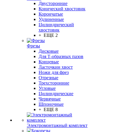
Двусторонние
Конический хвостовик
Корончатые
Удлиненные
Цилиндрический
хвостовик
+ ЕЩЕ 2
Фрезы
Дисковые
Для Т-образных пазов
Концевые
Ласточкин хвост
Ножи для фрез
Отрезные
Трехсторонние
Угловые
Цилиндрические
Червячные
Шпоночные
+ ЕЩЕ 8
Электромонтажный комплект