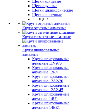
Щетки концевые
Щетки ручные
Щетки цилиндрические
Щетки чашечные
+ ЕЩЕ 3
Круги отрезные алмазные
Круги сегментные алмазные
Круги шлифовальные
алмазные
Круги шлифовальные
алмазные 11V970
Круги шлифовальные
алмазные 12R4
Круги шлифовальные
алмазные 12А2-20
Круги шлифовальные
алмазные 12А2-45
Круги шлифовальные
алмазные 14U1
Круги шлифовальные
алмазные 14ЕЕ1