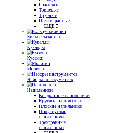
Рожковые
Торцевые
Трубные
Шестигранные
+ ЕЩЕ 5
Кольцесъемники
Кувалды
Кусачки
Молотки
Наборы инструментов
Напильники
Квадратные напильники
Круглые напильники
Плоские напильники
Полукруглые
напильники
Трехгранные
напильники
+ ЕЩЕ 2