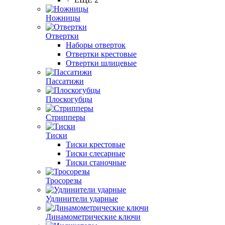
Ножницы
Отвертки
Наборы отверток
Отвертки крестовые
Отвертки шлицевые
Пассатижи
Плоскогубцы
Стрипперы
Тиски
Тиски крестовые
Тиски слесарные
Тиски станочные
Тросорезы
Удлинители ударные
Динамометрические ключи