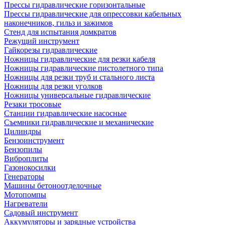
Прессы гидравлические горизонтальные
Прессы гидравлические для опрессовки кабельных
наконечников, гильз и зажимов
Стенд для испытания домкратов
Режущий инструмент
Гайкорезы гидравлические
Ножницы гидравлические для резки кабеля
Ножницы гидравлические пистолетного типа
Ножницы для резки труб и стального листа
Ножницы для резки уголков
Ножницы универсальные гидравлические
Резаки тросовые
Станции гидравлические насосные
Съемники гидравлические и механические
Цилиндры
Бензоинструмент
Бензопилы
Виброплиты
Газонокосилки
Генераторы
Машины бетоноотделочные
Мотопомпы
Нагреватели
Садовый инструмент
Аккумуляторы и зарядные устройства