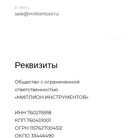
E-MAIL
sale@milliontool.ru
Реквизиты
Общество с ограниченной
ответственностью
«МИЛЛИОН ИНСТРУМЕНТОВ»
ИНН 7602115918
КПП 760401001
ОГРН 1157627004512
ОКПО 33446490