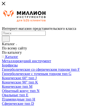
Интернет-магазин представительского класса
Каталог
По всему сайту
По каталогу
Каталог
Металлорежущий инструмент
Борфрезы
Гиперболические cо сферическим торцом тип F
Гиперболические с точеным торцом тип G
Конические 60° тип J
Конические 90° тип K
Конические тип M
Обратный конус тип N
Овальные тип E
Пламевидные тип H
Сферические тип D