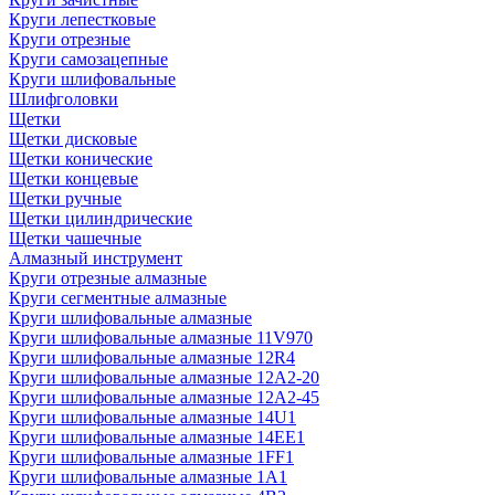
Круги лепестковые
Круги отрезные
Круги самозацепные
Круги шлифовальные
Шлифголовки
Щетки
Щетки дисковые
Щетки конические
Щетки концевые
Щетки ручные
Щетки цилиндрические
Щетки чашечные
Алмазный инструмент
Круги отрезные алмазные
Круги сегментные алмазные
Круги шлифовальные алмазные
Круги шлифовальные алмазные 11V970
Круги шлифовальные алмазные 12R4
Круги шлифовальные алмазные 12А2-20
Круги шлифовальные алмазные 12А2-45
Круги шлифовальные алмазные 14U1
Круги шлифовальные алмазные 14ЕЕ1
Круги шлифовальные алмазные 1FF1
Круги шлифовальные алмазные 1А1