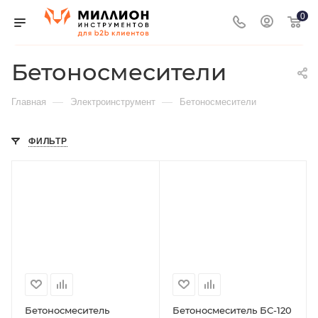
0
Бетоносмесители
—
—
Главная
Электроинструмент
Бетоносмесители
ФИЛЬТР
Бетоносмеситель
Бетоносмеситель БС-120