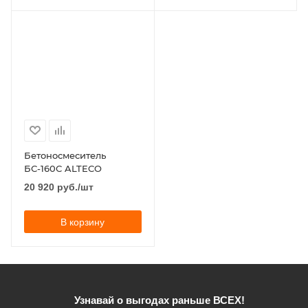
Бетоносмеситель
БС-160С ALTECO
20 920
руб.
/шт
В корзину
Узнавай о выгодах раньше ВСЕХ!