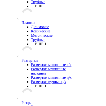
Трубные
+ ЕЩЕ 3
Плашки
Дюймовые
Конические
Метрические
Трубные
+ ЕЩЕ 1
Развертки
Развертки машинные к/х
Развертки машинные
насадные
Развертки машинные ц/х
Развертки ручные ц/х
+ ЕЩЕ 1
Резцы