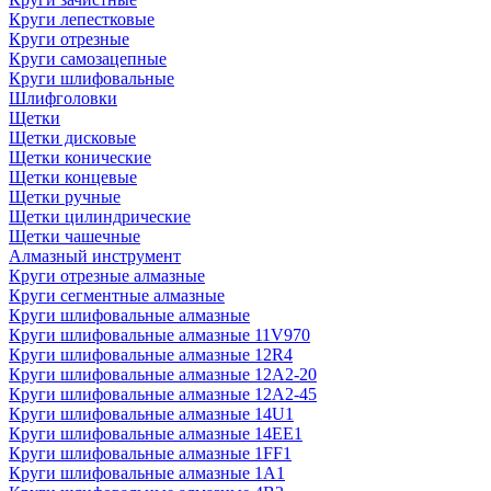
Круги лепестковые
Круги отрезные
Круги самозацепные
Круги шлифовальные
Шлифголовки
Щетки
Щетки дисковые
Щетки конические
Щетки концевые
Щетки ручные
Щетки цилиндрические
Щетки чашечные
Алмазный инструмент
Круги отрезные алмазные
Круги сегментные алмазные
Круги шлифовальные алмазные
Круги шлифовальные алмазные 11V970
Круги шлифовальные алмазные 12R4
Круги шлифовальные алмазные 12А2-20
Круги шлифовальные алмазные 12А2-45
Круги шлифовальные алмазные 14U1
Круги шлифовальные алмазные 14ЕЕ1
Круги шлифовальные алмазные 1FF1
Круги шлифовальные алмазные 1А1