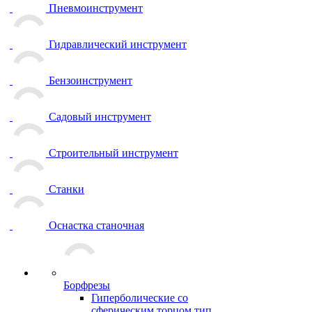
Пневмоинструмент
Гидравлический инструмент
Бензоинструмент
Садовый инструмент
Строительный инструмент
Станки
Оснастка станочная
Борфрезы
Гиперболические cо
сферическим торцом тип