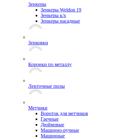
Зенкеры
Зенкеры Weldon 19
Зенкеры к/х
Зенкеры насадные
Зенковки
Коронки по металлу
Ленточные пилы
Метчики
Вороток для метчиков
Гаечные
Дюймовые
Машинно-ручные
Машинные