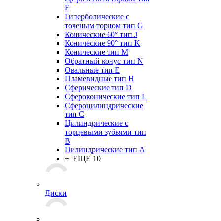
F
Гиперболические с
точеным торцом тип G
Конические 60° тип J
Конические 90° тип K
Конические тип M
Обратный конус тип N
Овальные тип E
Пламевидные тип H
Сферические тип D
Сфероконические тип L
Сфероцилиндрические
тип C
Цилиндрические с
торцевыми зубьями тип
B
Цилиндрические тип А
+ ЕЩЕ 10
Диски