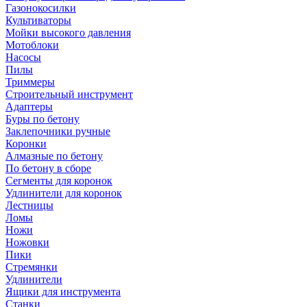
Газонокосилки
Культиваторы
Мойки высокого давления
Мотоблоки
Насосы
Пилы
Триммеры
Строительный инструмент
Адаптеры
Буры по бетону
Заклепочники ручные
Коронки
Алмазные по бетону
По бетону в сборе
Сегменты для коронок
Удлинители для коронок
Лестницы
Ломы
Ножи
Ножовки
Пики
Стремянки
Удлинители
Ящики для инструмента
Станки