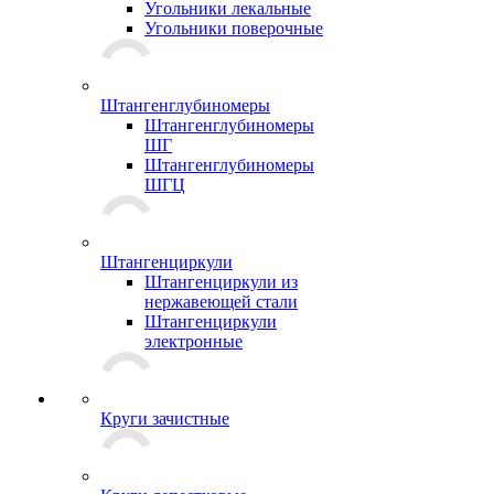
Угольники лекальные
Угольники поверочные
Штангенглубиномеры
Штангенглубиномеры
ШГ
Штангенглубиномеры
ШГЦ
Штангенциркули
Штангенциркули из
нержавеющей стали
Штангенциркули
электронные
Круги зачистные