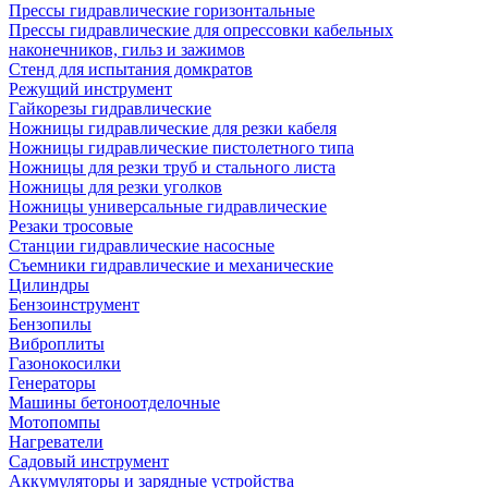
Прессы гидравлические горизонтальные
Прессы гидравлические для опрессовки кабельных
наконечников, гильз и зажимов
Стенд для испытания домкратов
Режущий инструмент
Гайкорезы гидравлические
Ножницы гидравлические для резки кабеля
Ножницы гидравлические пистолетного типа
Ножницы для резки труб и стального листа
Ножницы для резки уголков
Ножницы универсальные гидравлические
Резаки тросовые
Станции гидравлические насосные
Съемники гидравлические и механические
Цилиндры
Бензоинструмент
Бензопилы
Виброплиты
Газонокосилки
Генераторы
Машины бетоноотделочные
Мотопомпы
Нагреватели
Садовый инструмент
Аккумуляторы и зарядные устройства