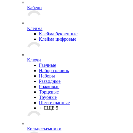
Кабели
Клейма
Клейма буквенные
Клейма цифровые
Ключи
Гаечные
Набор головок
Наборы
Разводные
Рожковые
Торцевые
Трубные
Шестигранные
+ ЕЩЕ 5
Кольцесъемники