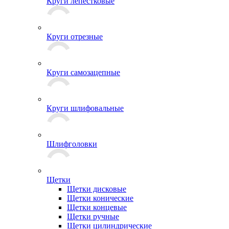
Круги лепестковые
Круги отрезные
Круги самозацепные
Круги шлифовальные
Шлифголовки
Щетки
Щетки дисковые
Щетки конические
Щетки концевые
Щетки ручные
Щетки цилиндрические