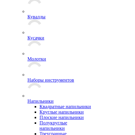
Кувалды
Кусачки
Молотки
Наборы инструментов
Напильники
Квадратные напильники
Круглые напильники
Плоские напильники
Полукруглые
напильники
Трехгранные