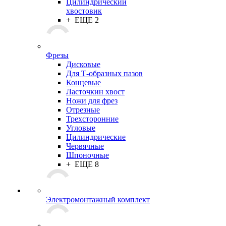
Цилиндрический
хвостовик
+ ЕЩЕ 2
Фрезы
Дисковые
Для Т-образных пазов
Концевые
Ласточкин хвост
Ножи для фрез
Отрезные
Трехсторонние
Угловые
Цилиндрические
Червячные
Шпоночные
+ ЕЩЕ 8
Электромонтажный комплект