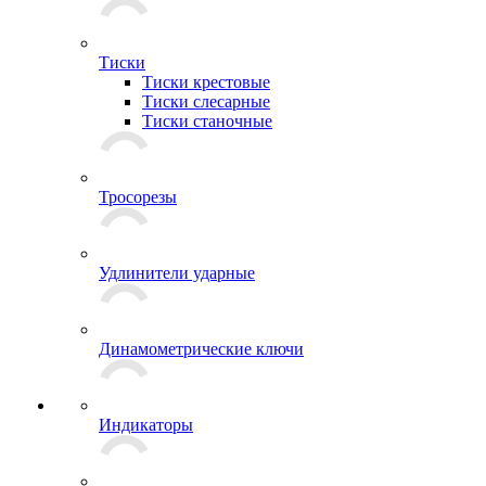
Тиски
Тиски крестовые
Тиски слесарные
Тиски станочные
Тросорезы
Удлинители ударные
Динамометрические ключи
Индикаторы