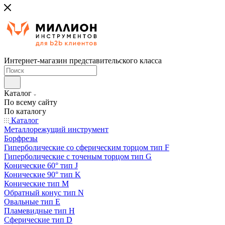
Интернет-магазин представительского класса
Каталог
По всему сайту
По каталогу
Каталог
Металлорежущий инструмент
Борфрезы
Гиперболические cо сферическим торцом тип F
Гиперболические с точеным торцом тип G
Конические 60° тип J
Конические 90° тип K
Конические тип M
Обратный конус тип N
Овальные тип E
Пламевидные тип H
Сферические тип D