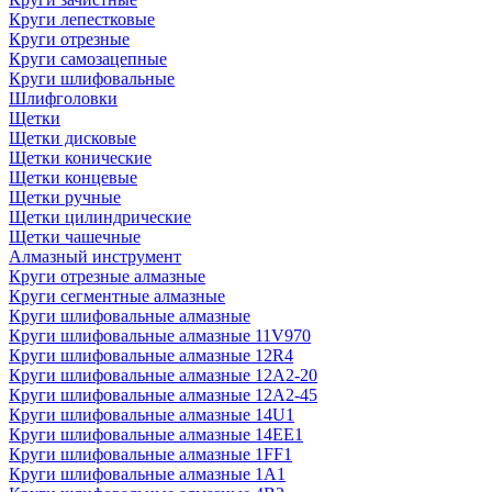
Круги лепестковые
Круги отрезные
Круги самозацепные
Круги шлифовальные
Шлифголовки
Щетки
Щетки дисковые
Щетки конические
Щетки концевые
Щетки ручные
Щетки цилиндрические
Щетки чашечные
Алмазный инструмент
Круги отрезные алмазные
Круги сегментные алмазные
Круги шлифовальные алмазные
Круги шлифовальные алмазные 11V970
Круги шлифовальные алмазные 12R4
Круги шлифовальные алмазные 12А2-20
Круги шлифовальные алмазные 12А2-45
Круги шлифовальные алмазные 14U1
Круги шлифовальные алмазные 14ЕЕ1
Круги шлифовальные алмазные 1FF1
Круги шлифовальные алмазные 1А1