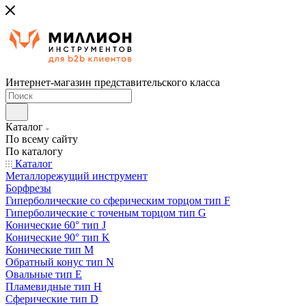
Интернет-магазин представительского класса
Каталог
По всему сайту
По каталогу
Каталог
Металлорежущий инструмент
Борфрезы
Гиперболические cо сферическим торцом тип F
Гиперболические с точеным торцом тип G
Конические 60° тип J
Конические 90° тип K
Конические тип M
Обратный конус тип N
Овальные тип E
Пламевидные тип H
Сферические тип D