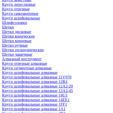
Круги лепестковые
Круги отрезные
Круги самозацепные
Круги шлифовальные
Шлифголовки
Щетки
Щетки дисковые
Щетки конические
Щетки концевые
Щетки ручные
Щетки цилиндрические
Щетки чашечные
Алмазный инструмент
Круги отрезные алмазные
Круги сегментные алмазные
Круги шлифовальные алмазные
Круги шлифовальные алмазные 11V970
Круги шлифовальные алмазные 12R4
Круги шлифовальные алмазные 12А2-20
Круги шлифовальные алмазные 12А2-45
Круги шлифовальные алмазные 14U1
Круги шлифовальные алмазные 14ЕЕ1
Круги шлифовальные алмазные 1FF1
Круги шлифовальные алмазные 1А1