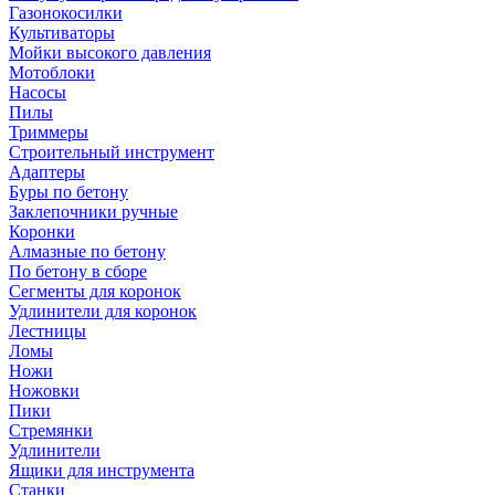
Газонокосилки
Культиваторы
Мойки высокого давления
Мотоблоки
Насосы
Пилы
Триммеры
Строительный инструмент
Адаптеры
Буры по бетону
Заклепочники ручные
Коронки
Алмазные по бетону
По бетону в сборе
Сегменты для коронок
Удлинители для коронок
Лестницы
Ломы
Ножи
Ножовки
Пики
Стремянки
Удлинители
Ящики для инструмента
Станки