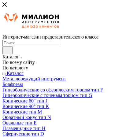
Интернет-магазин представительского класса
Каталог
По всему сайту
По каталогу
Каталог
Металлорежущий инструмент
Борфрезы
Гиперболические cо сферическим торцом тип F
Гиперболические с точеным торцом тип G
Конические 60° тип J
Конические 90° тип K
Конические тип M
Обратный конус тип N
Овальные тип E
Пламевидные тип H
Сферические тип D