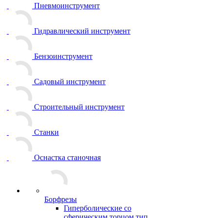
Пневмоинструмент
Гидравлический инструмент
Бензоинструмент
Садовый инструмент
Строительный инструмент
Станки
Оснастка станочная
Борфрезы
Гиперболические cо
сферическим торцом тип