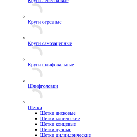
Круги лепестковые
Круги отрезные
Круги самозацепные
Круги шлифовальные
Шлифголовки
Щетки
Щетки дисковые
Щетки конические
Щетки концевые
Щетки ручные
Щетки цилиндрические