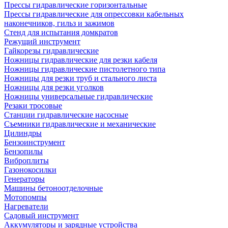
Прессы гидравлические горизонтальные
Прессы гидравлические для опрессовки кабельных
наконечников, гильз и зажимов
Стенд для испытания домкратов
Режущий инструмент
Гайкорезы гидравлические
Ножницы гидравлические для резки кабеля
Ножницы гидравлические пистолетного типа
Ножницы для резки труб и стального листа
Ножницы для резки уголков
Ножницы универсальные гидравлические
Резаки тросовые
Станции гидравлические насосные
Съемники гидравлические и механические
Цилиндры
Бензоинструмент
Бензопилы
Виброплиты
Газонокосилки
Генераторы
Машины бетоноотделочные
Мотопомпы
Нагреватели
Садовый инструмент
Аккумуляторы и зарядные устройства