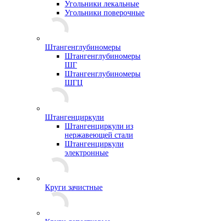
Угольники лекальные
Угольники поверочные
Штангенглубиномеры
Штангенглубиномеры
ШГ
Штангенглубиномеры
ШГЦ
Штангенциркули
Штангенциркули из
нержавеющей стали
Штангенциркули
электронные
Круги зачистные