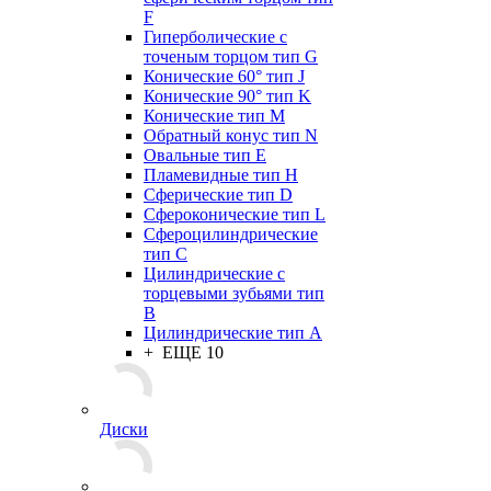
F
Гиперболические с
точеным торцом тип G
Конические 60° тип J
Конические 90° тип K
Конические тип M
Обратный конус тип N
Овальные тип E
Пламевидные тип H
Сферические тип D
Сфероконические тип L
Сфероцилиндрические
тип C
Цилиндрические с
торцевыми зубьями тип
B
Цилиндрические тип А
+ ЕЩЕ 10
Диски