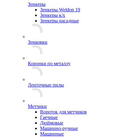
Зенкеры
Зенкеры Weldon 19
Зенкеры к/х
Зенкеры насадные
Зенковки
Коронки по металлу
Ленточные пилы
Метчики
Вороток для метчиков
Гаечные
Дюймовые
Машинно-ручные
Машинные