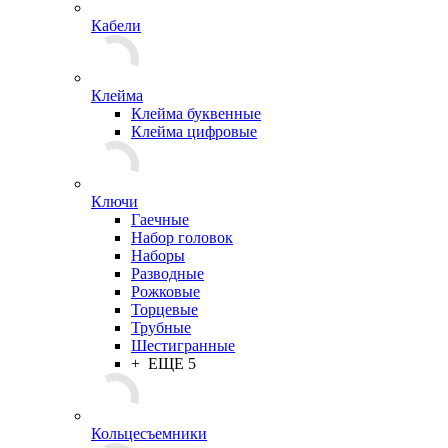
Кабели
Клейма
Клейма буквенные
Клейма цифровые
Ключи
Гаечные
Набор головок
Наборы
Разводные
Рожковые
Торцевые
Трубные
Шестигранные
+ ЕЩЕ 5
Кольцесъемники