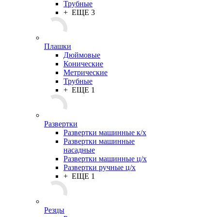
Трубные
+ ЕЩЕ 3
Плашки
Дюймовые
Конические
Метрические
Трубные
+ ЕЩЕ 1
Развертки
Развертки машинные к/х
Развертки машинные
насадные
Развертки машинные ц/х
Развертки ручные ц/х
+ ЕЩЕ 1
Резцы