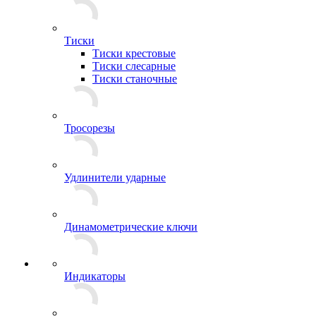
Тиски
Тиски крестовые
Тиски слесарные
Тиски станочные
Тросорезы
Удлинители ударные
Динамометрические ключи
Индикаторы