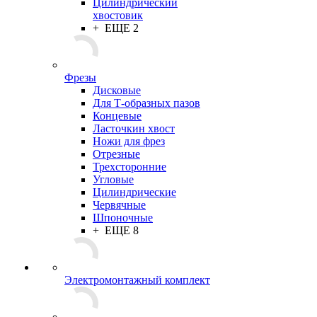
Цилиндрический
хвостовик
+ ЕЩЕ 2
Фрезы
Дисковые
Для Т-образных пазов
Концевые
Ласточкин хвост
Ножи для фрез
Отрезные
Трехсторонние
Угловые
Цилиндрические
Червячные
Шпоночные
+ ЕЩЕ 8
Электромонтажный комплект