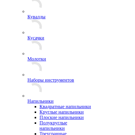
Кувалды
Кусачки
Молотки
Наборы инструментов
Напильники
Квадратные напильники
Круглые напильники
Плоские напильники
Полукруглые
напильники
Трехгранные