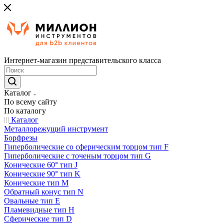
Интернет-магазин представительского класса
Каталог
По всему сайту
По каталогу
Каталог
Металлорежущий инструмент
Борфрезы
Гиперболические cо сферическим торцом тип F
Гиперболические с точеным торцом тип G
Конические 60° тип J
Конические 90° тип K
Конические тип M
Обратный конус тип N
Овальные тип E
Пламевидные тип H
Сферические тип D