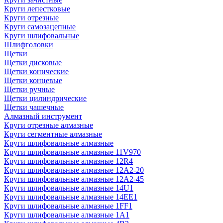
Круги лепестковые
Круги отрезные
Круги самозацепные
Круги шлифовальные
Шлифголовки
Щетки
Щетки дисковые
Щетки конические
Щетки концевые
Щетки ручные
Щетки цилиндрические
Щетки чашечные
Алмазный инструмент
Круги отрезные алмазные
Круги сегментные алмазные
Круги шлифовальные алмазные
Круги шлифовальные алмазные 11V970
Круги шлифовальные алмазные 12R4
Круги шлифовальные алмазные 12А2-20
Круги шлифовальные алмазные 12А2-45
Круги шлифовальные алмазные 14U1
Круги шлифовальные алмазные 14ЕЕ1
Круги шлифовальные алмазные 1FF1
Круги шлифовальные алмазные 1А1