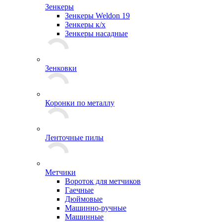
Зенкеры
Зенкеры Weldon 19
Зенкеры к/х
Зенкеры насадные
Зенковки
Коронки по металлу
Ленточные пилы
Метчики
Вороток для метчиков
Гаечные
Дюймовые
Машинно-ручные
Машинные