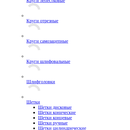
Круги лепестковые
Круги отрезные
Круги самозацепные
Круги шлифовальные
Шлифголовки
Щетки
Щетки дисковые
Щетки конические
Щетки концевые
Щетки ручные
Щетки цилиндрические