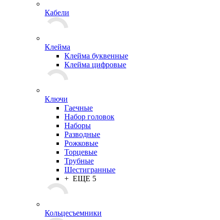
Кабели
Клейма
Клейма буквенные
Клейма цифровые
Ключи
Гаечные
Набор головок
Наборы
Разводные
Рожковые
Торцевые
Трубные
Шестигранные
+ ЕЩЕ 5
Кольцесъемники