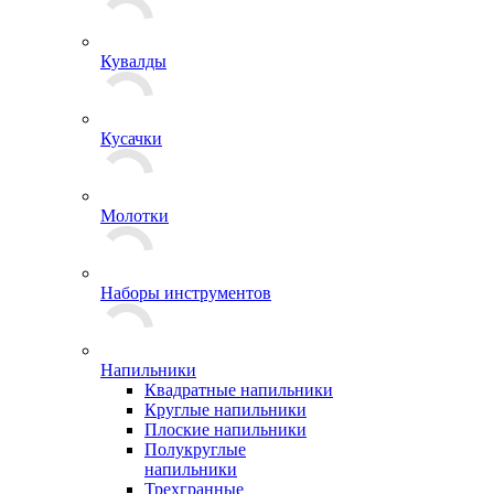
Кувалды
Кусачки
Молотки
Наборы инструментов
Напильники
Квадратные напильники
Круглые напильники
Плоские напильники
Полукруглые
напильники
Трехгранные