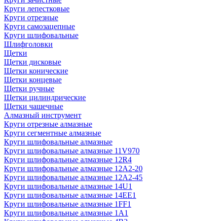
Круги лепестковые
Круги отрезные
Круги самозацепные
Круги шлифовальные
Шлифголовки
Щетки
Щетки дисковые
Щетки конические
Щетки концевые
Щетки ручные
Щетки цилиндрические
Щетки чашечные
Алмазный инструмент
Круги отрезные алмазные
Круги сегментные алмазные
Круги шлифовальные алмазные
Круги шлифовальные алмазные 11V970
Круги шлифовальные алмазные 12R4
Круги шлифовальные алмазные 12А2-20
Круги шлифовальные алмазные 12А2-45
Круги шлифовальные алмазные 14U1
Круги шлифовальные алмазные 14ЕЕ1
Круги шлифовальные алмазные 1FF1
Круги шлифовальные алмазные 1А1