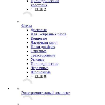
Цилиндрический
хвостовик
+ ЕЩЕ 2
Фрезы
Дисковые
Для Т-образных пазов
Концевые
Ласточкин хвост
Ножи для фрез
Отрезные
Трехсторонние
Угловые
Цилиндрические
Червячные
Шпоночные
+ ЕЩЕ 8
Электромонтажный комплект