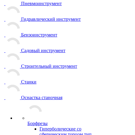
Пневмоинструмент
Гидравлический инструмент
Бензоинструмент
Садовый инструмент
Строительный инструмент
Станки
Оснастка станочная
Борфрезы
Гиперболические cо
сферическим торцом тип