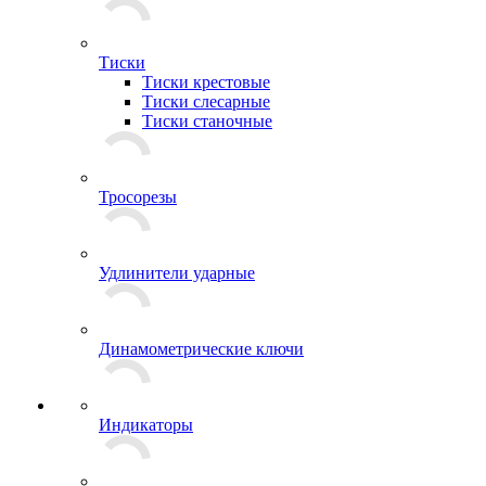
Тиски
Тиски крестовые
Тиски слесарные
Тиски станочные
Тросорезы
Удлинители ударные
Динамометрические ключи
Индикаторы