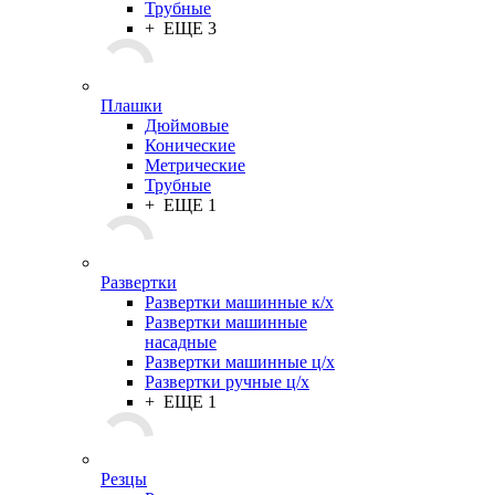
Трубные
+ ЕЩЕ 3
Плашки
Дюймовые
Конические
Метрические
Трубные
+ ЕЩЕ 1
Развертки
Развертки машинные к/х
Развертки машинные
насадные
Развертки машинные ц/х
Развертки ручные ц/х
+ ЕЩЕ 1
Резцы