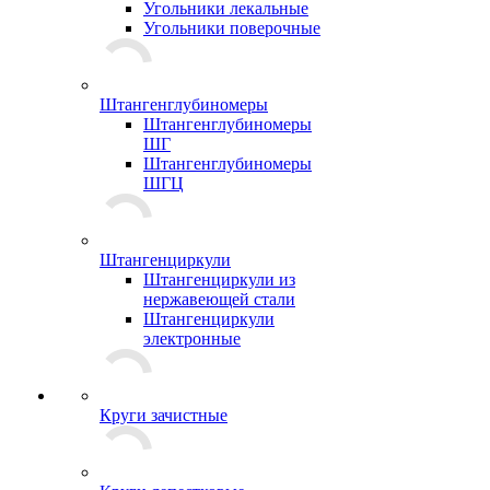
Угольники лекальные
Угольники поверочные
Штангенглубиномеры
Штангенглубиномеры
ШГ
Штангенглубиномеры
ШГЦ
Штангенциркули
Штангенциркули из
нержавеющей стали
Штангенциркули
электронные
Круги зачистные