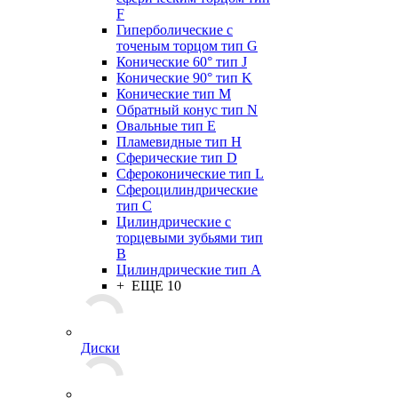
F
Гиперболические с
точеным торцом тип G
Конические 60° тип J
Конические 90° тип K
Конические тип M
Обратный конус тип N
Овальные тип E
Пламевидные тип H
Сферические тип D
Сфероконические тип L
Сфероцилиндрические
тип C
Цилиндрические с
торцевыми зубьями тип
B
Цилиндрические тип А
+ ЕЩЕ 10
Диски