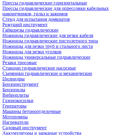
Прессы гидравлические горизонтальные
Прессы гидравлические для опрессовки кабельных
наконечников, гильз и зажимов
Стенд для испытания домкратов
Режущий инструмент
Гайкорезы гидравлические
Ножницы гидравлические для резки кабеля
Ножницы гидравлические пистолетного типа
Ножницы для резки труб и стального листа
Ножницы для резки уголков
Ножницы универсальные гидравлические
Резаки тросовые
Станции гидравлические насосные
Съемники гидравлические и механические
Цилиндры
Бензоинструмент
Бензопилы
Виброплиты
Газонокосилки
Генераторы
Машины бетоноотделочные
Мотопомпы
Нагреватели
Садовый инструмент
Аккумуляторы и зарядные устройства