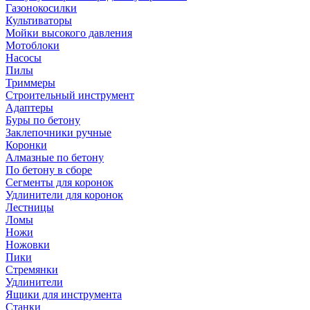
Газонокосилки
Культиваторы
Мойки высокого давления
Мотоблоки
Насосы
Пилы
Триммеры
Строительный инструмент
Адаптеры
Буры по бетону
Заклепочники ручные
Коронки
Алмазные по бетону
По бетону в сборе
Сегменты для коронок
Удлинители для коронок
Лестницы
Ломы
Ножи
Ножовки
Пики
Стремянки
Удлинители
Ящики для инструмента
Станки