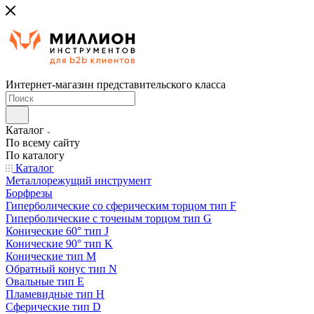
Интернет-магазин представительского класса
Каталог
По всему сайту
По каталогу
Каталог
Металлорежущий инструмент
Борфрезы
Гиперболические cо сферическим торцом тип F
Гиперболические с точеным торцом тип G
Конические 60° тип J
Конические 90° тип K
Конические тип M
Обратный конус тип N
Овальные тип E
Пламевидные тип H
Сферические тип D