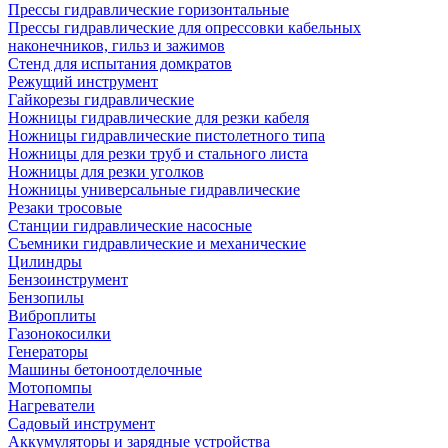
Прессы гидравлические горизонтальные
Прессы гидравлические для опрессовки кабельных
наконечников, гильз и зажимов
Стенд для испытания домкратов
Режущий инструмент
Гайкорезы гидравлические
Ножницы гидравлические для резки кабеля
Ножницы гидравлические пистолетного типа
Ножницы для резки труб и стального листа
Ножницы для резки уголков
Ножницы универсальные гидравлические
Резаки тросовые
Станции гидравлические насосные
Съемники гидравлические и механические
Цилиндры
Бензоинструмент
Бензопилы
Виброплиты
Газонокосилки
Генераторы
Машины бетоноотделочные
Мотопомпы
Нагреватели
Садовый инструмент
Аккумуляторы и зарядные устройства