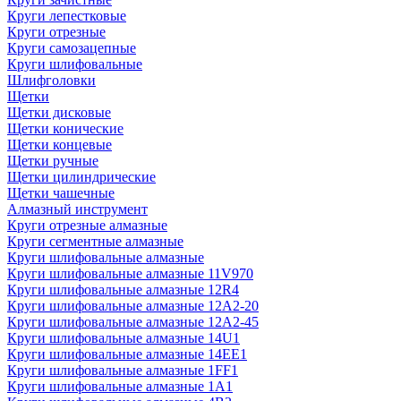
Круги лепестковые
Круги отрезные
Круги самозацепные
Круги шлифовальные
Шлифголовки
Щетки
Щетки дисковые
Щетки конические
Щетки концевые
Щетки ручные
Щетки цилиндрические
Щетки чашечные
Алмазный инструмент
Круги отрезные алмазные
Круги сегментные алмазные
Круги шлифовальные алмазные
Круги шлифовальные алмазные 11V970
Круги шлифовальные алмазные 12R4
Круги шлифовальные алмазные 12А2-20
Круги шлифовальные алмазные 12А2-45
Круги шлифовальные алмазные 14U1
Круги шлифовальные алмазные 14ЕЕ1
Круги шлифовальные алмазные 1FF1
Круги шлифовальные алмазные 1А1