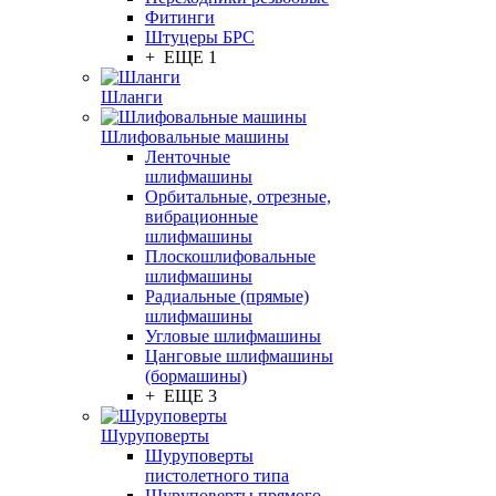
Фитинги
Штуцеры БРС
+ ЕЩЕ 1
Шланги
Шлифовальные машины
Ленточные
шлифмашины
Орбитальные, отрезные,
вибрационные
шлифмашины
Плоскошлифовальные
шлифмашины
Радиальные (прямые)
шлифмашины
Угловые шлифмашины
Цанговые шлифмашины
(бормашины)
+ ЕЩЕ 3
Шуруповерты
Шуруповерты
пистолетного типа
Шуруповерты прямого