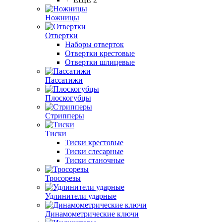
Ножницы
Отвертки
Наборы отверток
Отвертки крестовые
Отвертки шлицевые
Пассатижи
Плоскогубцы
Стрипперы
Тиски
Тиски крестовые
Тиски слесарные
Тиски станочные
Тросорезы
Удлинители ударные
Динамометрические ключи