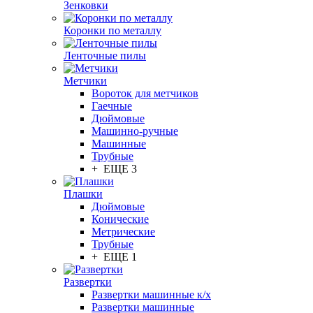
Зенковки
Коронки по металлу
Ленточные пилы
Метчики
Вороток для метчиков
Гаечные
Дюймовые
Машинно-ручные
Машинные
Трубные
+ ЕЩЕ 3
Плашки
Дюймовые
Конические
Метрические
Трубные
+ ЕЩЕ 1
Развертки
Развертки машинные к/х
Развертки машинные