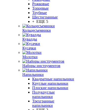
Рожковые
Торцевые
Трубные
Шестигранные
+ ЕЩЕ 5
Кольцесъемники
Кувалды
Кусачки
Молотки
Наборы инструментов
Напильники
Квадратные напильники
Круглые напильники
Плоские напильники
Полукруглые
напильники
Трехгранные
напильники
+ ЕЩЕ 2