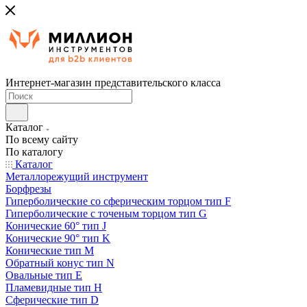
Интернет-магазин представительского класса
Каталог
По всему сайту
По каталогу
Каталог
Металлорежущий инструмент
Борфрезы
Гиперболические cо сферическим торцом тип F
Гиперболические с точеным торцом тип G
Конические 60° тип J
Конические 90° тип K
Конические тип M
Обратный конус тип N
Овальные тип E
Пламевидные тип H
Сферические тип D