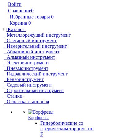
Войти
Сравнение
0
Избранные товары
0
Корзина
0
Каталог
Металлорежущий инструмент
Слесарный инструмент
Измерительный инструмент
Абразивный инструмент
Алмазный инструмент
Электроинструмент
Пневмоинструмент
Гидравлический инструмент
Бензоинструмент
Садовый инструмент
Строительный инструмент
Станки
Оснастка станочная
Борфрезы
Гиперболические cо
сферическим торцом тип
F