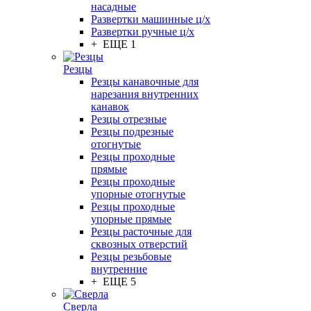
насадные
Развертки машинные ц/х
Развертки ручные ц/х
+ ЕЩЕ 1
Резцы
Резцы канавочные для
нарезания внутренних
канавок
Резцы отрезные
Резцы подрезные
отогнутые
Резцы проходные
прямые
Резцы проходные
упорные отогнутые
Резцы проходные
упорные прямые
Резцы расточные для
сквозных отверстий
Резцы резьбовые
внутренние
+ ЕЩЕ 5
Сверла