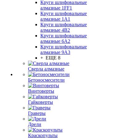
Круги шлифовальные
алмазные 1FF1
Круги шлифовальные
алмазные 1А1
Круги шлифовальные
алмазные 4В2
Круги шлифовальные
алмазные 6A2
Круги шлифовальные
алмазные 9А3
+ ЕЩЕ 8
Сверла алмазные
Бетоносмесители
Винтоверты
Гайковерты
Граверы
Дрели
Краскопульты