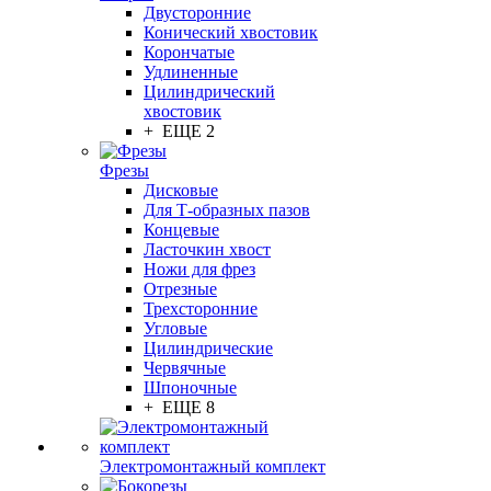
Двусторонние
Конический хвостовик
Корончатые
Удлиненные
Цилиндрический
хвостовик
+ ЕЩЕ 2
Фрезы
Дисковые
Для Т-образных пазов
Концевые
Ласточкин хвост
Ножи для фрез
Отрезные
Трехсторонние
Угловые
Цилиндрические
Червячные
Шпоночные
+ ЕЩЕ 8
Электромонтажный комплект