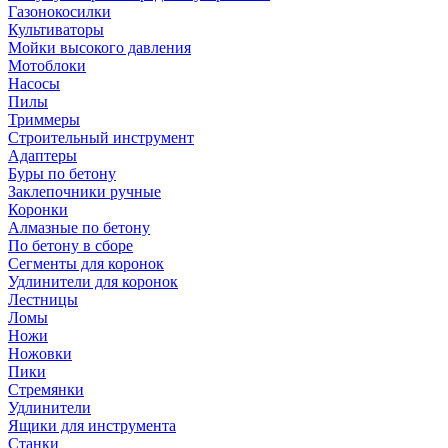
Газонокосилки
Культиваторы
Мойки высокого давления
Мотоблоки
Насосы
Пилы
Триммеры
Строительный инструмент
Адаптеры
Буры по бетону
Заклепочники ручные
Коронки
Алмазные по бетону
По бетону в сборе
Сегменты для коронок
Удлинители для коронок
Лестницы
Ломы
Ножи
Ножовки
Пики
Стремянки
Удлинители
Ящики для инструмента
Станки