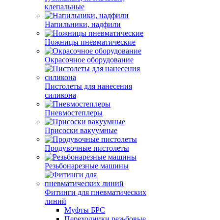
клепальные
Напильники, надфили
Ножницы пневматические
Окрасочное оборудование
Пистолеты для нанесения
силикона
Пневмостеплеры
Присоски вакуумные
Продувочные пистолеты
Резьбонарезные машины
Фитинги для пневматических
линий
Муфты БРС
Переходники резьбовые