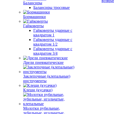
возвра
Балансиры
Балансиры тросовые
Бормашинки
Гайковерты
Гайковерты ударные с
квадратом 1
Гайковерты ударные с
квадратом 1/2
Гайковерты ударные с
квадратом 3/4
Дрели пневматические
Заклепочные (клепальные)
инструменты
Клещи (кусачки)
Молотки рубильные,
зубильные, игольчатые,