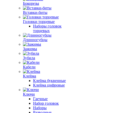
Бокорезы
Вставки-биты
Головки торцевые
Наборы головок
торцевых
Длинногубцы
Зажимы
Зубила
Кабели
Клейма
Клейма буквенные
Клейма цифровые
Ключи
Гаечные
Набор головок
Наборы
Разводные