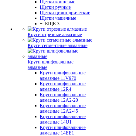
Щетки концевые
Щетки ручные
Щетки цилиндрические
Щетки чашечные
+ ЕЩЕ 3
Круги отрезные алмазные
Круги сегментные алмазные
Круги шлифовальные
алмазные
Круги шлифовальные
алмазные 11V970
Круги шлифовальные
алмазные 12R4
Круги шлифовальные
алмазные 12А2-20
Круги шлифовальные
алмазные 12А2-45
Круги шлифовальные
алмазные 14U1
Круги шлифовальные
алмазные 14ЕЕ1